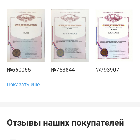
№660055
№753844
№793907
Показать еще...
Отзывы наших покупателей