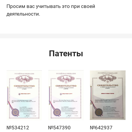
Просим вас учитывать это при своей
деятельности.
Патенты
№534212
№547390
№642937