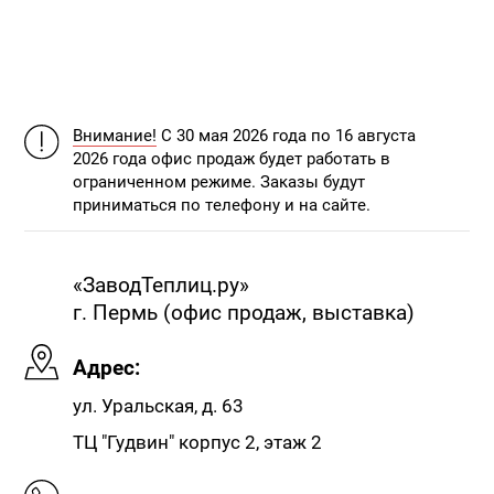
№203538
№203539
№203540
Внимание!
С 30 мая 2026 года по 16 августа
2026 года офис продаж будет работать в
ограниченном режиме. Заказы будут
приниматься по телефону и на сайте.
«ЗаводТеплиц.ру»
г. Пермь (офис продаж, выставка)
№203545
№203546
№203557
Адрес:
ул. Уральская, д. 63
ТЦ "Гудвин" корпус 2, этаж 2