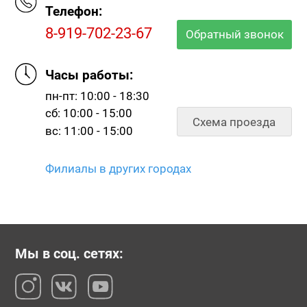
Телефон:
8-919-702-23-67
Обратный звонок
№204056
№204392
№184199
Часы работы:
пн-пт: 10:00 - 18:30
сб: 10:00 - 15:00
Схема проезда
вс: 11:00 - 15:00
Филиалы в других городах
№118669
№118674
№118675
Мы в соц. сетях: