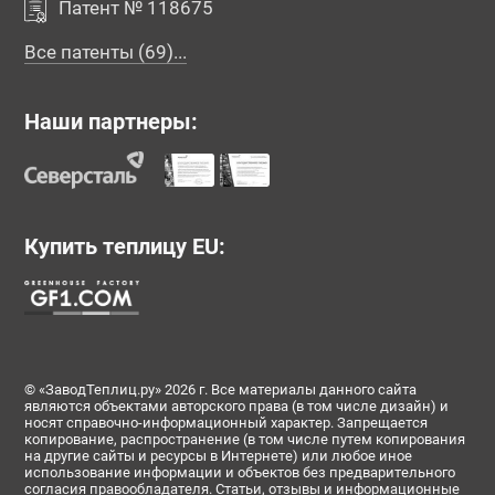
Патент № 118675
№196017
№196019
№196025
Все патенты (69)...
Наши партнеры:
Купить теплицу EU:
№196693
№196694
№196695
© «ЗаводТеплиц.ру» 2026 г. Все материалы данного сайта
являются объектами авторского права (в том числе дизайн) и
носят справочно-информационный характер. Запрещается
копирование, распространение (в том числе путем копирования
на другие сайты и ресурсы в Интернете) или любое иное
использование информации и объектов без предварительного
согласия правообладателя. Статьи, отзывы и информационные