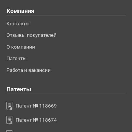
Компания
Контакты
Отзывы покупателей
О компании
Патенты
№195665
№195666
№196016
Работа и вакансии
Патенты
Патент № 118669
Патент № 118674