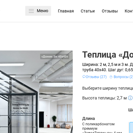
Меню
Главная
Статьи
Отзывы
Кон
Теплица «Д
Ширина: 2 м, 2,5 м и 3 м.
Д
труба 40х40.
Шаг дуг: 0,65
Отзывы (27)
Вопросы (2
Выберите ширину теплиц
2,7
м
Высота теплицы:
Ша
Длина
C поликарбонатом
премиум