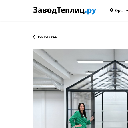
Орёл
Все теплицы