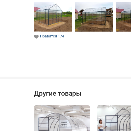
Нравится
174
Другие товары