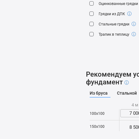
Оцинкованные грядки
Грядки из ДПК
Стальные грядки
Трапик в теплицу
Рекомендуем ус
фундамент
Из бруса
Стальной
4 м
7 00
100x100
8 50
150x100