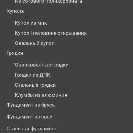
Из сотового поликарбоната
Купола
-
Купол из мпк
-
Купол | половина открывания
-
Овальный купол
Грядки
-
Оцинкованные грядки
-
Грядки из ДПК
-
Стальные грядки
-
Клумбы из алюминия
Фундамент из бруса
Фундамент из свай
Стальной фундамент