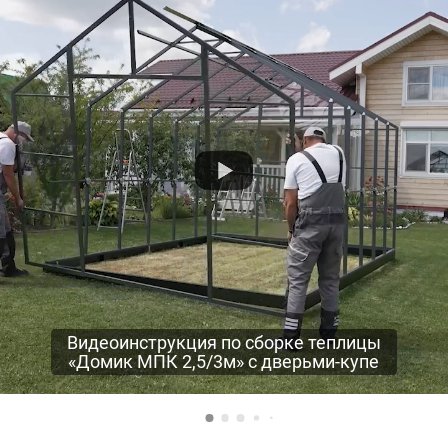
Видеоинструкция по сборке теплицы
«Домик МПК 2,5/3м» с дверьми-купе