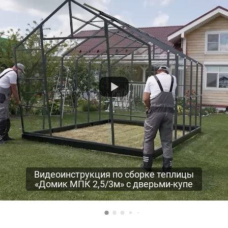
Видеоинструкция по сборке теплицы
«Домик МПК 2,5/3м» с дверьми-купе