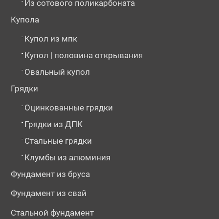
-
Из сотового поликарбоната
Купола
-
Купол из мпк
-
Купол | половина открывания
-
Овальный купол
Грядки
-
Оцинкованные грядки
-
Грядки из ДПК
-
Стальные грядки
-
Клумбы из алюминия
Фундамент из бруса
Фундамент из свай
Стальной фундамент