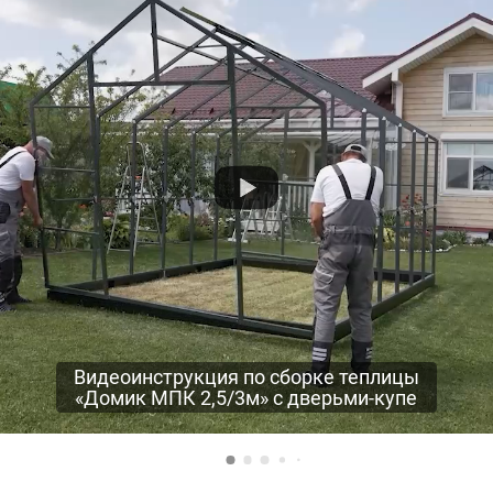
Видеоинструкция по сборке теплицы
«Домик МПК 2,5/3м» с дверьми-купе