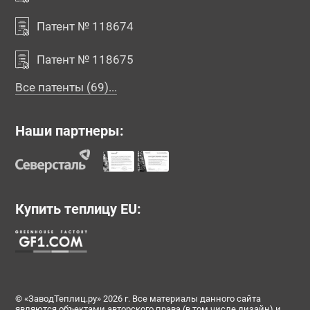
Патент № 118674
Патент № 118675
Все патенты (69)...
Наши партнеры:
Купить теплицу EU:
© «ЗаводТеплиц.ру» 2026 г. Все материалы данного сайта
являются объектами авторского права (в том числе дизайн) и