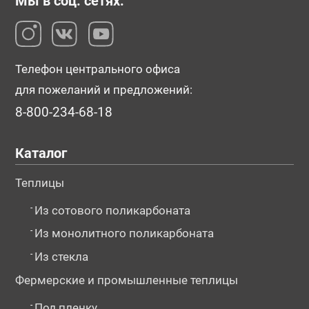
Мы в соц. сетях:
Телефон центрального офиса
для пожеланий и предложений:
8-800-234-68-18
Каталог
Теплицы
-
Из сотового поликарбоната
-
Из монолитного поликарбоната
-
Из стекла
Фермерские и промышленные теплицы
-
Под пленку