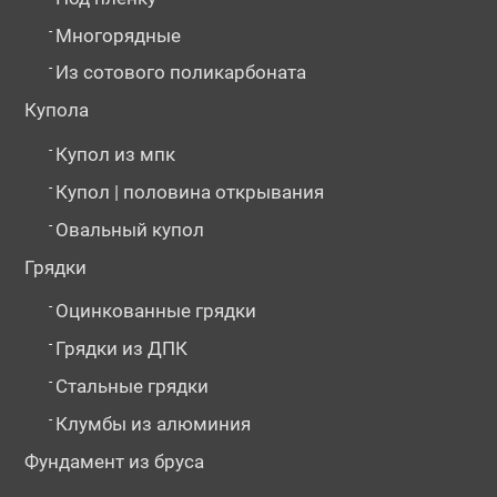
-
Многорядные
-
Из сотового поликарбоната
Купола
-
Купол из мпк
-
Купол | половина открывания
-
Овальный купол
Грядки
-
Оцинкованные грядки
-
Грядки из ДПК
-
Стальные грядки
-
Клумбы из алюминия
Фундамент из бруса