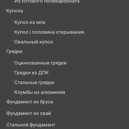
Из сотового поликарбоната
Купола
-
Купол из мпк
-
Купол | половина открывания
-
Овальный купол
Грядки
-
Оцинкованные грядки
-
Грядки из ДПК
-
Стальные грядки
-
Клумбы из алюминия
Фундамент из бруса
Фундамент из свай
Стальной фундамент