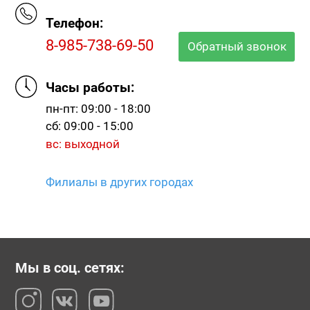
Телефон:
8-985-738-69-50
Обратный звонок
Часы работы:
пн-пт: 09:00 - 18:00
сб: 09:00 - 15:00
вс: выходной
Филиалы в других городах
Мы в соц. сетях: