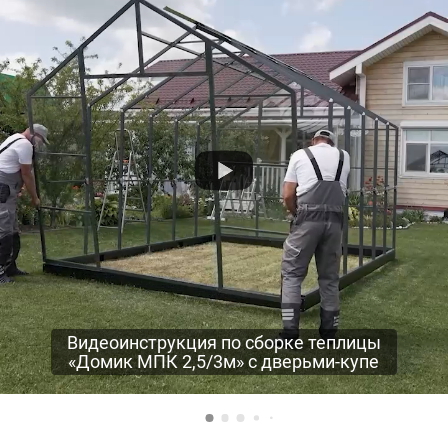
Видеоинструкция по сборке теплицы
«Домик МПК 2,5/3м» с дверьми-купе