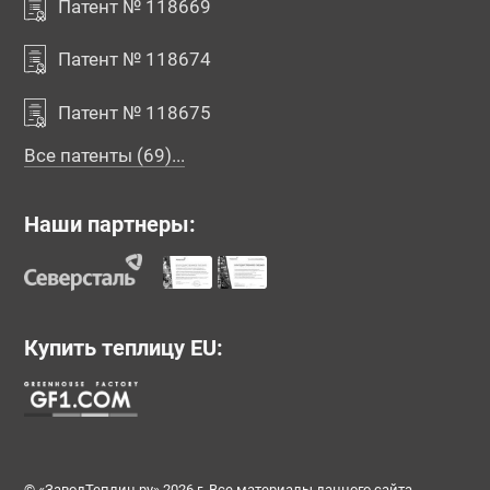
Патент № 118669
Патент № 118674
Патент № 118675
Все патенты (69)...
Наши партнеры:
Купить теплицу EU:
© «ЗаводТеплиц.ру» 2026 г. Все материалы данного сайта