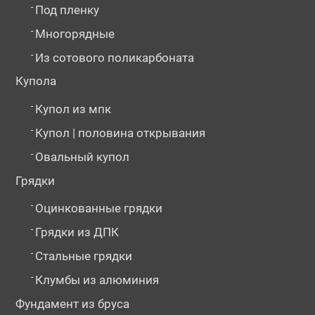
-
Под пленку
-
Многорядные
-
Из сотового поликарбоната
Купола
-
Купол из мпк
-
Купол | половина открывания
-
Овальный купол
Грядки
-
Оцинкованные грядки
-
Грядки из ДПК
-
Стальные грядки
-
Клумбы из алюминия
Фундамент из бруса