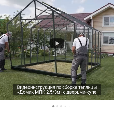
Видеоинструкция по сборке теплицы
«Домик МПК 2,5/3м» с дверьми-купе