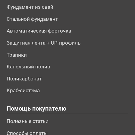
Фундамент из свай
Стальной фундамент
Автоматическая форточка
Защитная лента + UP-профиль
Трапики
Капельный полив
Поликарбонат
Краб-система
Помощь покупателю
Полезные статьи
Способы оплаты