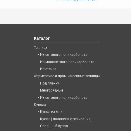
Каталог
Теплицы
-
Из сотового поликарбоната
-
Из монолитного поликарбоната
-
Из стекла
Фермерские и промышленные теплицы
-
Под пленку
-
Многорядные
-
Из сотового поликарбоната
Купола
-
Купол из мпк
-
Купол | половина открывания
-
Овальный купол