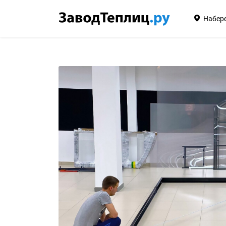
Набер