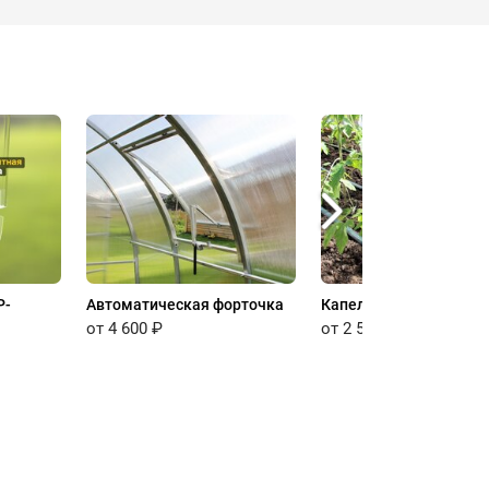
P-
Автоматическая форточка
Капельный полив
от 4 600 ₽
от 2 500 ₽