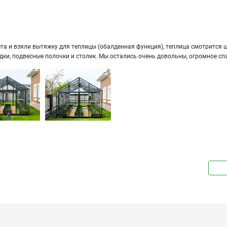
а и взяли вы­тяж­ку для теп­ли­цы (обал­ден­ная функ­ция), теп­ли­ца смот­рит­ся ши­
ряд­ки, под­вес­ные по­лоч­ки и сто­лик. Мы оста­лись очень до­воль­ны, огром­ное сп