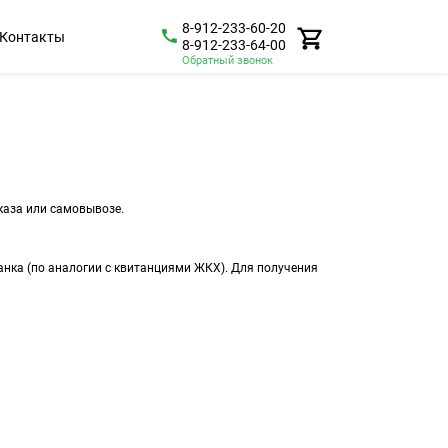
8-912-233-60-20
Контакты
8-912-233-64-00
Обратный звонок
каза или самовывозе.
анка (по аналогии с квитанциями ЖКХ). Для получения