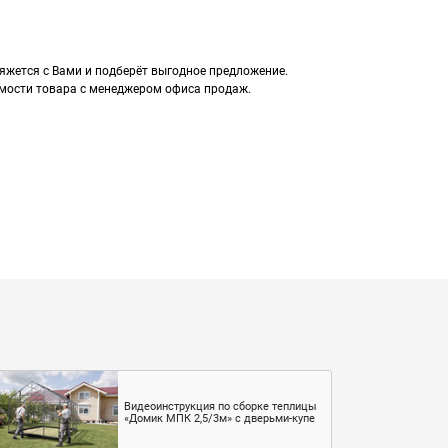
вяжется с Вами и подберёт выгодное предложение.
мости товара с менеджером офиса продаж.
Видеоинструкция по сборке теплицы
«Домик МПК 2,5/3м» с дверьми-купе