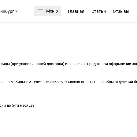
Меню
ринбург
Главная
Статьи
Отзывы
лицы (при условии нашей доставки) или в офисе продаж при оформлении за
нка на мобильном телефоне, либо счет можно оплатить в любом отделении б
ии до 5-ти месяцев.