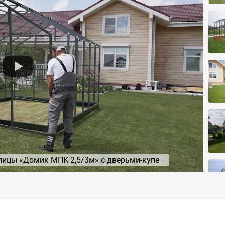
лицы «Домик МПК 2,5/3м» с дверьми-купе