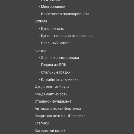
-
Многорядные
-
Из сотового поликарбоната
Купола
-
Купол из мпк
-
Купол | половина открывания
-
Овальный купол
Грядки
-
Оцинкованные грядки
-
Грядки из ДПК
-
Стальные грядки
-
Клумбы из алюминия
Фундамент из бруса
Фундамент из свай
Стальной фундамент
Автоматическая форточка
Защитная лента + UP-профиль
Трапики
Капельный полив