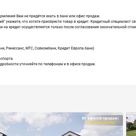
рмления Вам не придётся ехать в банк или офис продаж.
й" укажите, что хотите приобрести товар в кредит. Кредитный специалист с
 на кредит осуществляется только после согласования окончательной стои
нк, Ренессанс, МТС, Совкомбанк, Кредит Европа банк)
аспорта.
одробности уточняйте по телефонам и в офисе продаж.