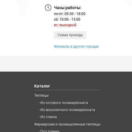
Часы работы:
пн-пт: 09:30 - 18:00
сб: 10:00 - 15:00
вс: выходной
Схема проезда
Филиалы в других городах
Каталог
Теплицы
-
Из сотового поликарбоната
-
Из монолитного поликарбоната
-
Из стекла
Фермерские и промышленные теплицы
-
Под пленку