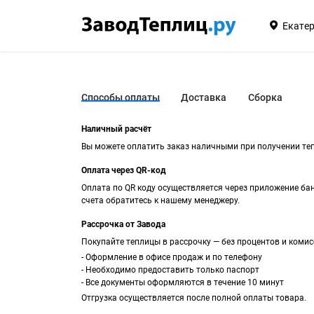
Екате
Способы оплаты
Доставка
Сборка
Наличный расчёт
Вы можете оплатить заказ наличными при получении теп
Оплата через QR-код
Оплата по QR коду осуществляется через приложение ба
счета обратитесь к нашему менеджеру.
Рассрочка от Завода
Покупайте теплицы в рассрочку — без процентов и комисс
- Оформление в офисе продаж и по телефону
- Необходимо предоставить только паспорт
- Все документы оформляются в течение 10 минут
Отгрузка осуществляется после полной оплаты товара.