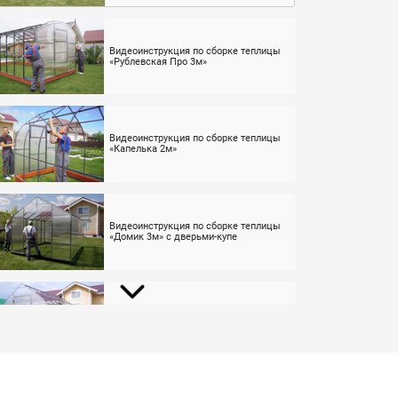
Видеоинструкция по сборке теплицы
«Рублевская Про 3м»
Видеоинструкция по сборке теплицы
«Капелька 2м»
Видеоинструкция по сборке теплицы
«Домик 3м» с дверьми-купе
Видеоинструкция по сборке теплицы
«Капелька 3м»