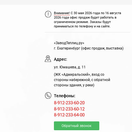
Внимание!
С 30 мая 2026 года по 16 августа
2026 года офис продаж будет работать в
ограниченном режиме. Заказы будут
приниматься по телефону и на сайте.
«ЗаводТеплиц.ру»
г. Екатеринбург (офис продаж, выставка)
Адрес:
ул. Юмашева, д. 11
(ЖК «Адмиральский», вход со
стороны набережной, с обратной
стороны здания, у реки)
Телефоны:
8-912-233-60-20
8-912-233-60-12
8-912-233-64-00
Обратный звонок