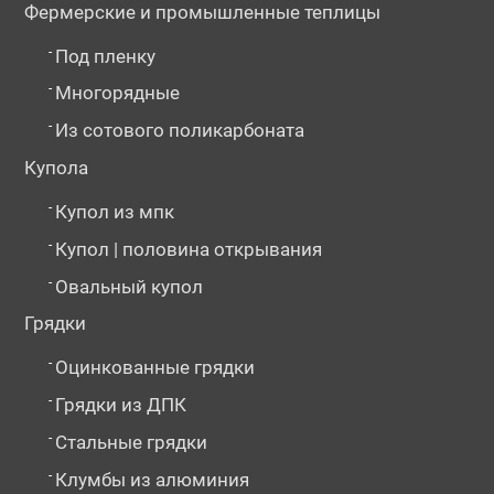
Фермерские и промышленные теплицы
-
Под пленку
-
Многорядные
-
Из сотового поликарбоната
Купола
-
Купол из мпк
-
Купол | половина открывания
-
Овальный купол
Грядки
-
Оцинкованные грядки
-
Грядки из ДПК
-
Стальные грядки
-
Клумбы из алюминия