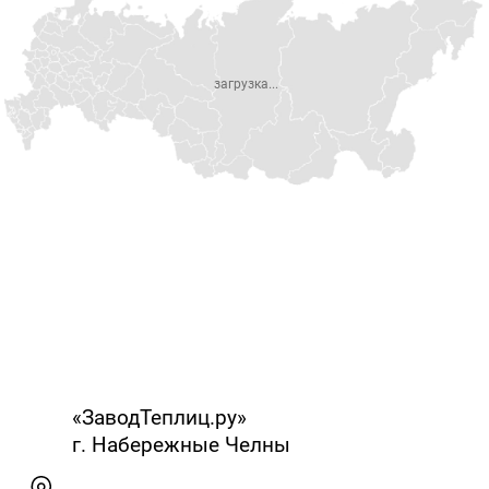
загрузка...
«ЗаводТеплиц.ру»
г. Набережные Челны