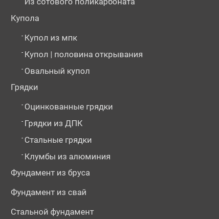
Из сотового поликарбоната
Купола
-
Купол из мпк
-
Купол | половина открывания
-
Овальный купол
Грядки
-
Оцинкованные грядки
-
Грядки из ДПК
-
Стальные грядки
-
Клумбы из алюминия
Фундамент из бруса
Фундамент из свай
Стальной фундамент