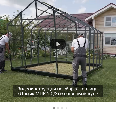
Видеоинструкция по сборке теплицы
«Домик МПК 2,5/3м» с дверьми-купе