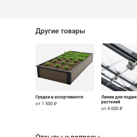
Другие товары
Грядки в ассортименте
Линии для подвя
растений
от 1 500 ₽
от 4 000 ₽