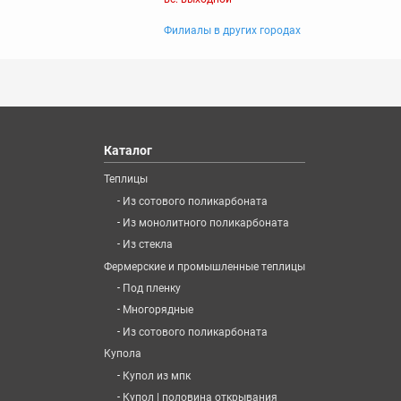
Филиалы в других городах
Каталог
Теплицы
-
Из сотового поликарбоната
-
Из монолитного поликарбоната
-
Из стекла
Фермерские и промышленные теплицы
-
Под пленку
-
Многорядные
-
Из сотового поликарбоната
Купола
-
Купол из мпк
-
Купол | половина открывания