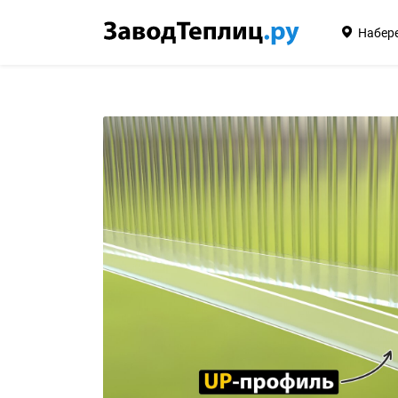
Набер