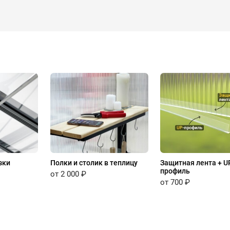
зки
Полки и столик в теплицу
Защитная лента + U
профиль
от 2 000 ₽
от 700 ₽