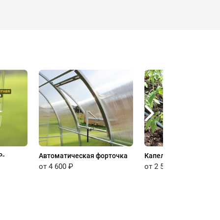
P-
Автоматическая форточка
Капельный полив
от 4 600 ₽
от 2 500 ₽