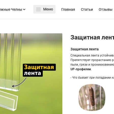
Меню
ежные Челны
Главная
Статьи
Отзывы
Защитная лент
Защитная лента
Специальная лента устойчива
Препятствует прорастанию р
пыли, грязи и проникновени
UP-профилем
.
- Что бывает при попадании 