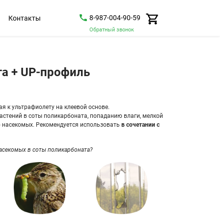
8-987-004-90-59
Контакты
Обратный звонок
а + UP-профиль
я к ультрафиолету на клеевой основе.
астений в соты поликарбоната, попаданию влаги, мелкой
ю насекомых. Рекомендуется использовать
в сочетании с
насекомых в соты поликарбоната?