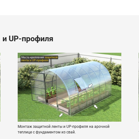
 и UP-профиля
Монтаж защитной ленты и UP-профиля на арочной
теплице с фундаментом из свай.