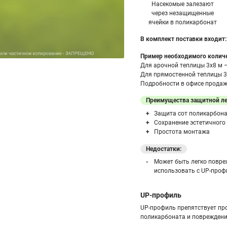
Насекомые залезают
через незащищенные
ячейки в поликарбонат
В комплект поставки входит:
Пример необходимого количе
Для арочной теплицы 3х8 м 
Для прямостенной теплицы 3
Подробности в офисе продаж 
Преимущества защитной л
Защита сот поликарбонат
Сохранение эстетичного
Простота монтажа
Недостатки:
Может быть легко повре
использовать с UP-проф
UP-профиль
UP-профиль препятствует пр
поликарбоната и поврежден