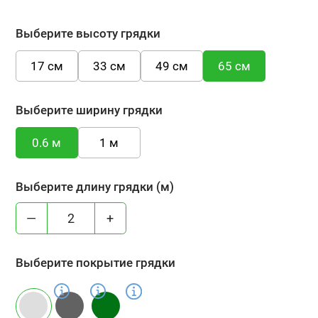
Выберите высоту грядки
17 см
33 см
49 см
65 см
Выберите ширину грядки
0.6 м
1 м
Выберите длину грядки (м)
—
+
Выберите покрытие грядки