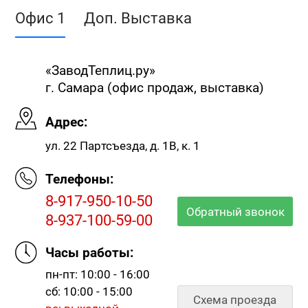
Офис 1
Доп. Выставка
«ЗаводТеплиц.ру»
г. Самара (офис продаж, выставка)
Адрес:
ул. 22 Партсъезда, д. 1В, к. 1
Телефоны:
8-917-950-10-50
Обратный звонок
8-937-100-59-00
Часы работы:
пн-пт: 10:00 - 16:00
сб: 10:00 - 15:00
Схема проезда