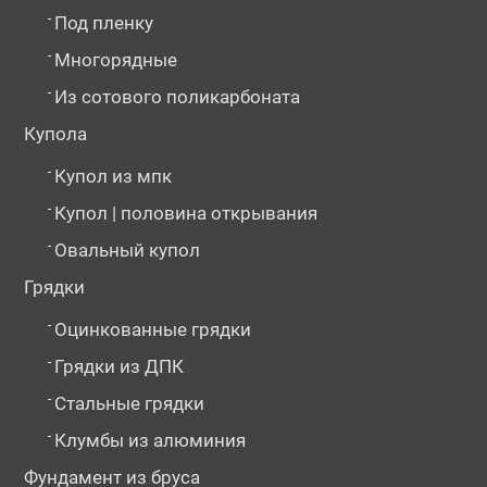
-
Под пленку
-
Многорядные
-
Из сотового поликарбоната
Купола
-
Купол из мпк
-
Купол | половина открывания
-
Овальный купол
Грядки
-
Оцинкованные грядки
-
Грядки из ДПК
-
Стальные грядки
-
Клумбы из алюминия
Фундамент из бруса