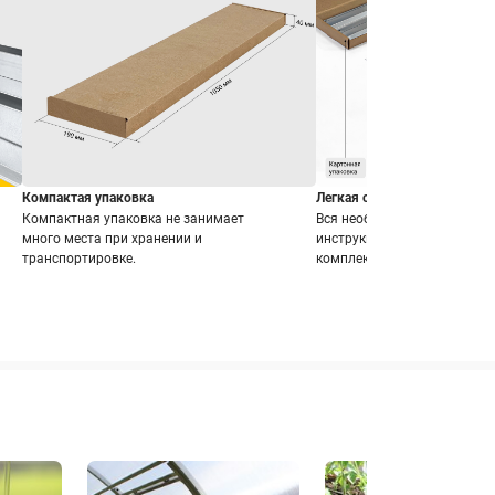
Компактая упаковка
Легкая сборка
Компактная упаковка не занимает
Вся необходимая фурнитур
много места при хранении и
инструкция по сборке идут 
транспортировке.
комплекте.