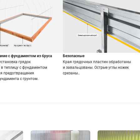
ние с фундаментом из бруса
Безопасные
становка грядок
Края грядочных пластин обработаны
 в теплицу с фундаментом
и завальцованы. Острые углы ножек
ля предотвращения
срезаны..
ундамента с грунтом.