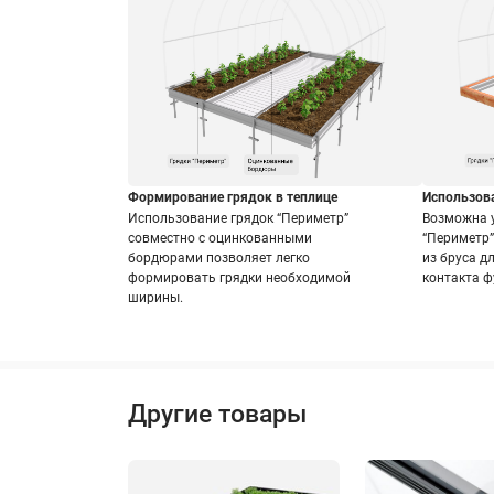
Формирование грядок в теплице
Использова
Использование грядок “Периметр”
Возможна у
совместно с оцинкованными
“Периметр”
бордюрами позволяет легко
из бруса д
формировать грядки необходимой
контакта ф
ширины.
Другие товары