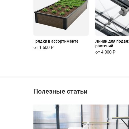
Грядки в ассортименте
Линии для подвя
растений
от 1 500 ₽
от 4 000 ₽
Полезные статьи