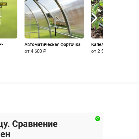
P-
Автоматическая форточка
Капельный полив
от 4 600 ₽
от 2 500 ₽
цу. Сравнение
цен