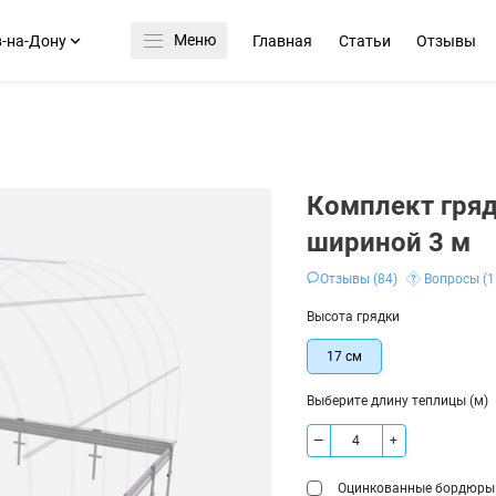
Меню
-на-Дону
Главная
Статьи
Отзывы
Комплект гряд
шириной 3 м
Отзывы (84)
Вопросы (1
Высота грядки
17 см
Выберите длину теплицы (м)
—
+
Оцинкованные бордюры