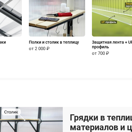
зки
Полки и столик в теплицу
Защитная лента + U
профиль
от 2 000 ₽
от 700 ₽
Грядки в тепли
материалов и 