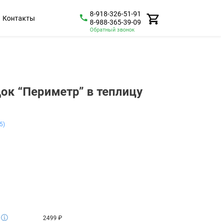
8-918-326-51-91
Контакты
8-988-365-39-09
Обратный звонок
ок “Периметр” в теплицу
5)
2499
₽