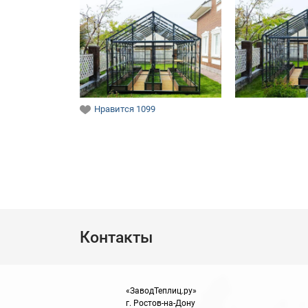
Нравится
1099
Контакты
«ЗаводТеплиц.ру»
г. Ростов-на-Дону