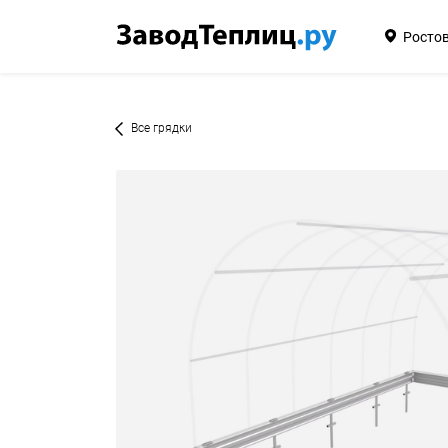
Ростов
Все грядки