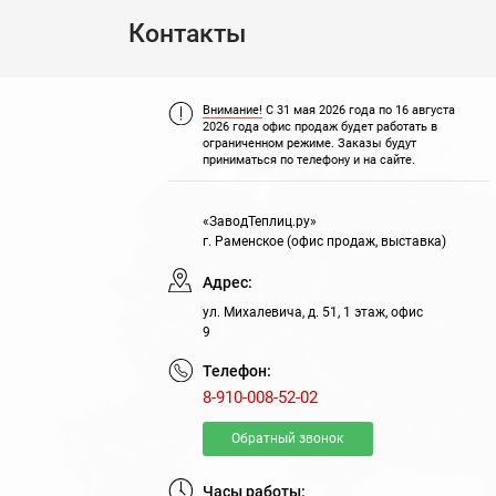
Контакты
Внимание!
С 31 мая 2026 года по 16 августа
2026 года офис продаж будет работать в
ограниченном режиме. Заказы будут
приниматься по телефону и на сайте.
«ЗаводТеплиц.ру»
г. Раменское (офис продаж, выставка)
Адрес:
ул. Михалевича, д. 51, 1 этаж, офис
9
Телефон:
8-910-008-52-02
Обратный звонок
Часы работы: