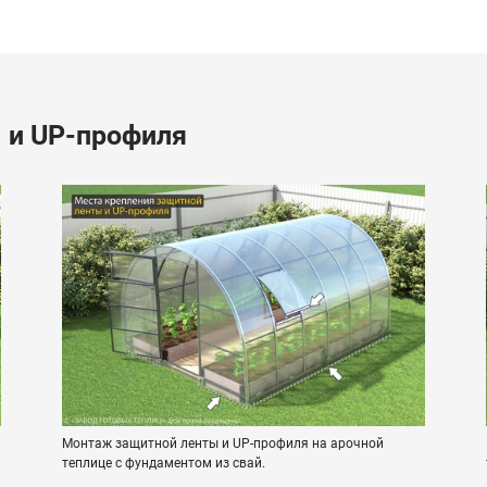
 и UP-профиля
Монтаж защитной ленты и UP-профиля на арочной
теплице с фундаментом из свай.