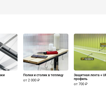
зки
Полки и столик в теплицу
Защитная лента + U
профиль
от 2 000 ₽
от 700 ₽