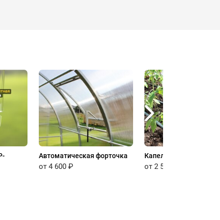
P-
Автоматическая форточка
Капельный полив
от 4 600 ₽
от 2 500 ₽