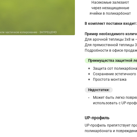
Насекомые залезают
через незащищенные
ячейки в поликарбонат
В комплект поставки входит:
Пример необходимого количе
Для арочной теплицы 3х8 м 
Для прямостенной теплицы 3
Подробности в офисе продаж 
Преимущества защитной л
Защита сот поликарбонат
Сохранение эстетичного
Простота монтажа
Недостатки:
Может быть легко повре
использовать с UP-проф
UP-профиль
UP-профиль препятствует пр
поликарбоната и поврежден