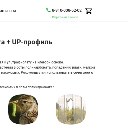
8-910-008-52-02
онтакты
Обратный звонок
а + UP-профиль
я к ультрафиолету на клеевой основе.
астений в соты поликарбоната, попаданию влаги, мелкой
ю насекомых. Рекомендуется использовать
в сочетании с
насекомых в соты поликарбоната?