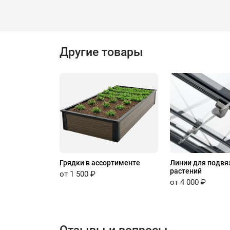
Другие товары
Грядки в ассортименте
Линии для подвя
растений
от 1 500 ₽
от 4 000 ₽