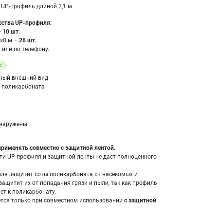
: UP-профиль длиной 2,1 м
ества UP-профиля:
–
10 шт.
х8 м –
26 шт.
или по телефону.
:
нный внешний вид
 поликарбоната
бнаружены
рименять совместно с защитной лентой.
ти UP-профиля и защитной ленты не даст полноценного
ля защитит соты поликарбоната от насекомых и
защитит их от попадания грязи и пыли, так как профиль
ет к поликарбонату.
тся только при совместном использовании
с защитной