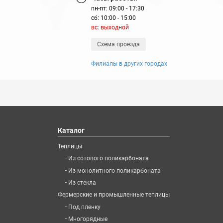
пн-пт: 09:00 - 17:30
сб: 10:00 - 15:00
вс: выходной
Схема проезда
Филиалы в других городах
Каталог
Теплицы
-
Из сотового поликарбоната
-
Из монолитного поликарбоната
-
Из стекла
Фермерские и промышленные теплицы
-
Под пленку
-
Многорядные