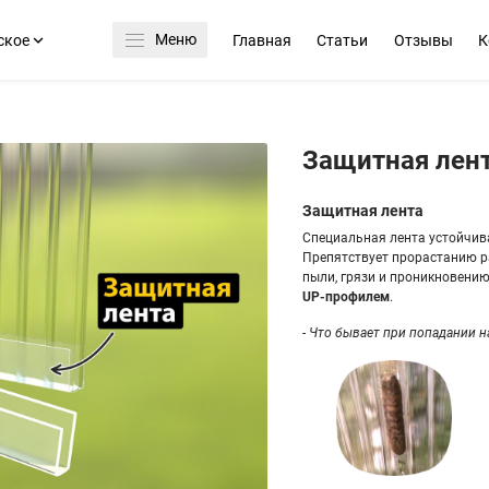
Меню
ское
Главная
Статьи
Отзывы
К
Защитная лент
Защитная лента
Специальная лента устойчива
Препятствует прорастанию р
пыли, грязи и проникновени
UP-профилем
.
- Что бывает при попадании 