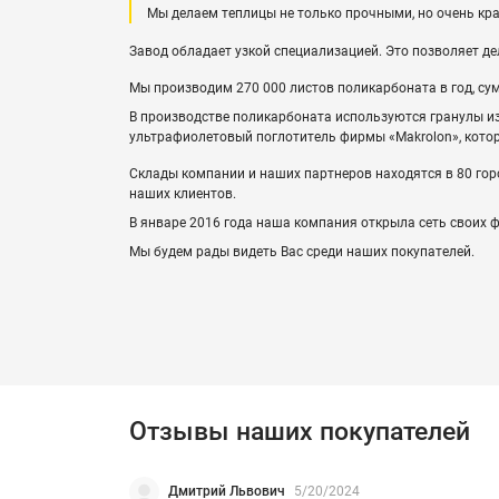
Мы делаем теплицы не только прочными, но очень кр
Завод обладает узкой специализацией. Это позволяет д
Мы производим 270 000 листов поликарбоната в год, су
В производстве поликарбоната используются гранулы и
ультрафиолетовый поглотитель фирмы «Makrolon», кото
Склады компании и наших партнеров находятся в 80 горо
наших клиентов.
В январе 2016 года наша компания открыла сеть своих
Мы будем рады видеть Вас среди наших покупателей.
Отзывы наших покупателей
Дмитрий Львович
5/20/2024