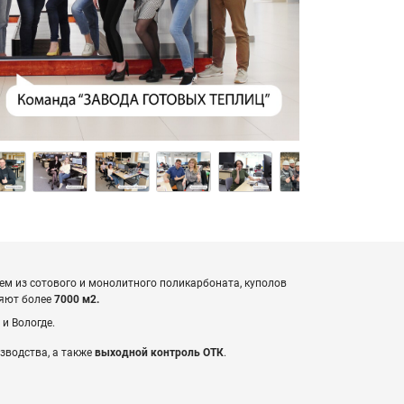
ем из сотового и монолитного поликарбоната, куполов
ляют более
7000 м2.
 и Вологде.
зводства, а также
выходной контроль ОТК
.