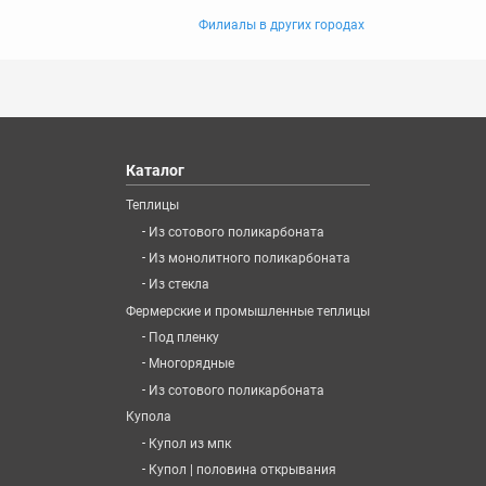
Филиалы в других городах
Каталог
Теплицы
-
Из сотового поликарбоната
-
Из монолитного поликарбоната
-
Из стекла
Фермерские и промышленные теплицы
-
Под пленку
-
Многорядные
-
Из сотового поликарбоната
Купола
-
Купол из мпк
-
Купол | половина открывания