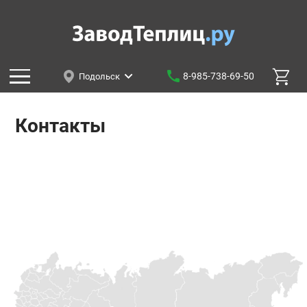
8-985-738-69-50
Подольск
Контакты