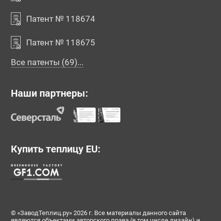
Патент № 118674
Патент № 118675
Все патенты (69)...
Наши партнеры:
Купить теплицу EU:
© «ЗаводТеплиц.ру» 2026 г. Все материалы данного сайта
являются объектами авторского права (в том числе дизайн) и