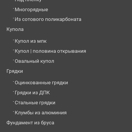
-
Многорядные
-
Из сотового поликарбоната
Купола
-
Купол из мпк
-
Купол | половина открывания
-
Овальный купол
Грядки
-
Оцинкованные грядки
-
Грядки из ДПК
-
Стальные грядки
-
Клумбы из алюминия
Фундамент из бруса