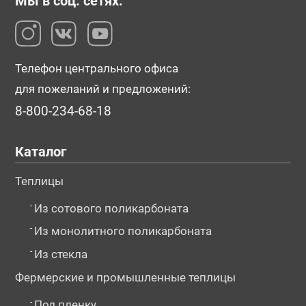
Мы в соц. сетях:
Телефон центрального офиса
для пожеланий и предложений:
8-800-234-68-18
Каталог
Теплицы
-
Из сотового поликарбоната
-
Из монолитного поликарбоната
-
Из стекла
Фермерские и промышленные теплицы
-
Под пленку