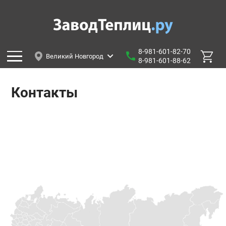
8-981-601-82-70
Великий Новгород
8-981-601-88-62
Контакты