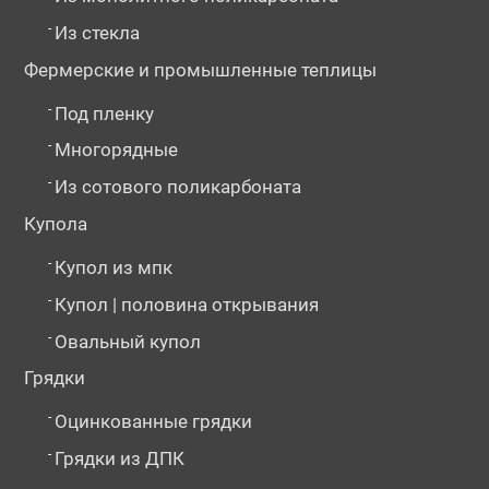
-
Из стекла
Фермерские и промышленные теплицы
-
Под пленку
-
Многорядные
-
Из сотового поликарбоната
Купола
-
Купол из мпк
-
Купол | половина открывания
-
Овальный купол
Грядки
-
Оцинкованные грядки
-
Грядки из ДПК