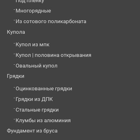
Под пленку
-
Многорядные
-
Из сотового поликарбоната
Купола
-
Купол из мпк
-
Купол | половина открывания
-
Овальный купол
Грядки
-
Оцинкованные грядки
-
Грядки из ДПК
-
Стальные грядки
-
Клумбы из алюминия
Фундамент из бруса