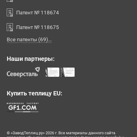
Патент № 118674
Патент № 118675
Все патенты (69)...
Наши партнеры:
Купить теплицу EU:
© «ЗаводТеплиц.ру» 2026 г. Все материалы данного сайта