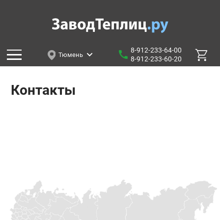
8-912-233-64-00
Тюмень
8-912-233-60-20
Контакты