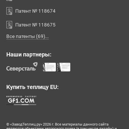
Патент № 118674
Патент № 118675
Все патенты (69)...
Наши партнеры:
Купить теплицу EU:
© «ЗаводТеплиц.ру» 2026 г. Все материалы данного сайта
являются объектами авторского права (в том числе дизайн) и