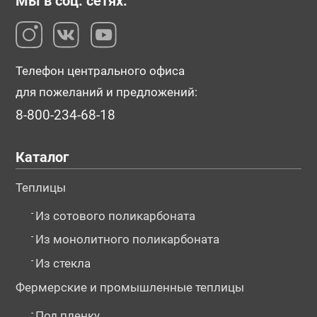
Мы в соц. сетях:
Телефон центрального офиса
для пожеланий и предложений:
8-800-234-68-18
Каталог
Теплицы
-
Из сотового поликарбоната
-
Из монолитного поликарбоната
-
Из стекла
Фермерские и промышленные теплицы
-
Под пленку