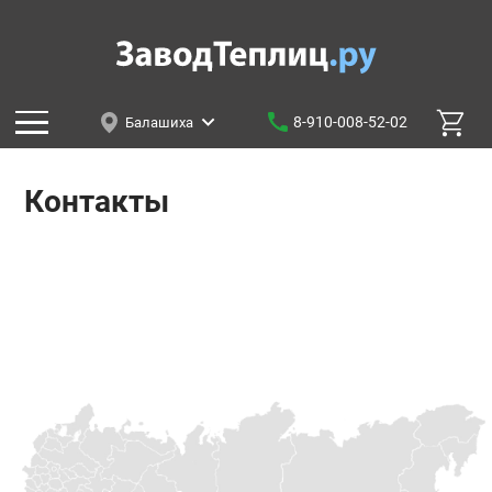
8-910-008-52-02
Балашиха
Контакты