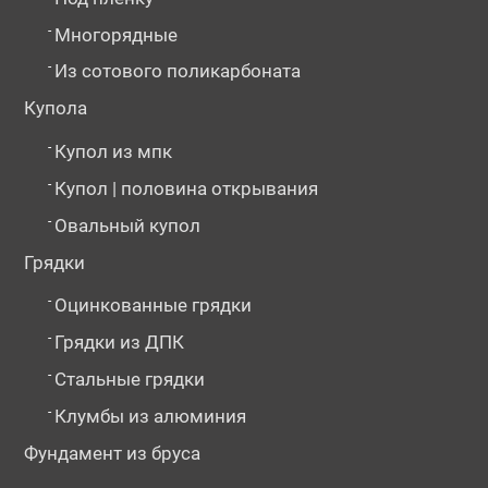
-
Многорядные
-
Из сотового поликарбоната
Купола
-
Купол из мпк
-
Купол | половина открывания
-
Овальный купол
Грядки
-
Оцинкованные грядки
-
Грядки из ДПК
-
Стальные грядки
-
Клумбы из алюминия
Фундамент из бруса