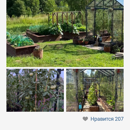
Нравится
207