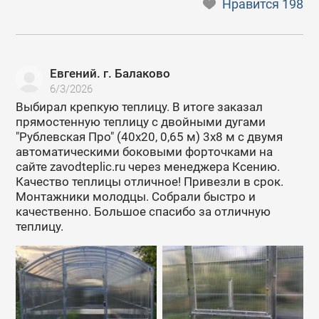
Нравится
198
Евгений. г. Балаково
6/3/2026
Выбирал крепкую теплицу. В итоге заказал
прямостенную теплицу с двойными дугами
"Рублевская Про" (40х20, 0,65 м) 3х8 м с двумя
автоматическими боковыми форточками на
сайте zavodteplic.ru через менеджера Ксению.
Качество теплицы отличное! Привезли в срок.
Монтажники молодцы. Собрали быстро и
качественно. Большое спасибо за отличную
теплицу.