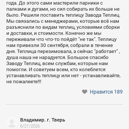
года. До этого сами мастерили парники с
палками и дугами, но сил собирать их больше не
было. Решили поставить теплицу Завода Теплиц.
Мы связались с менеджерами, которые всё нам
разъяснили по видам теплиц, условиями сборки
и доставки, и стоимости. Конечно же мы
переживали что что-то пойдёт "не так". Теплицу
нам привезли 30 сентября, собрали в течение
дня. Теплица перезимовала, а сейчас "работает" ,
душа наша не нарадуется. Большое спасибо
Заводу Теплиц, всем службам, которые нам
помогли. И советуем всем, кто колеблется
устанавливать теплицу или нет - устанавливайте,
не пожалеете!!!
Нравится
189
Владимир. г. Тверь
6/21/2026