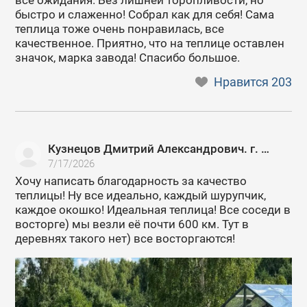
все ожидания. Без лишней торопливости, но
быстро и слаженно! Собрал как для себя! Сама
теплица тоже очень понравилась, все
качественное. Приятно, что на теплице оставлен
значок, марка завода! Спасибо большое.
Нравится
203
Кузнецов Дмитрий Александрович. г. Москва
7/17/2026
Хочу написать благодарность за качество
теплицы! Ну все идеально, каждый шурупчик,
каждое окошко! Идеальная теплица! Все соседи в
восторге) мы везли её почти 600 км. Тут в
деревнях такого нет) все восторгаются!