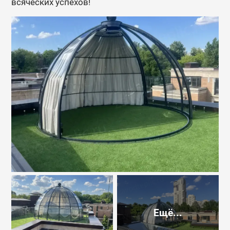
всяческих успехов!
Ещё...