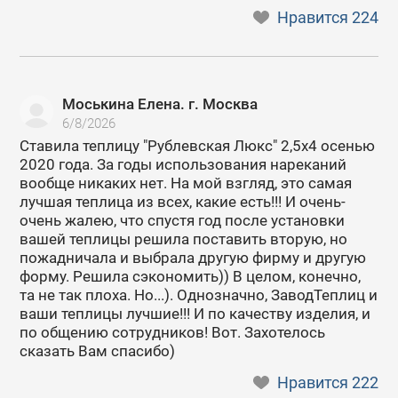
Нравится
224
Моськина Елена. г. Москва
6/8/2026
Ставила теплицу "Рублевская Люкс" 2,5х4 осенью
2020 года. За годы использования нареканий
вообще никаких нет. На мой взгляд, это самая
лучшая теплица из всех, какие есть!!! И очень-
очень жалею, что спустя год после установки
вашей теплицы решила поставить вторую, но
пожадничала и выбрала другую фирму и другую
форму. Решила сэкономить)) В целом, конечно,
та не так плоха. Но...). Однозначно, ЗаводТеплиц и
ваши теплицы лучшие!!! И по качеству изделия, и
по общению сотрудников! Вот. Захотелось
сказать Вам спасибо)
Нравится
222