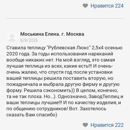
Нравится
224
Моськина Елена. г. Москва
6/8/2026
Ставила теплицу "Рублевская Люкс" 2,5х4 осенью
2020 года. За годы использования нареканий
вообще никаких нет. На мой взгляд, это самая
лучшая теплица из всех, какие есть!!! И очень-
очень жалею, что спустя год после установки
вашей теплицы решила поставить вторую, но
пожадничала и выбрала другую фирму и другую
форму. Решила сэкономить)) В целом, конечно,
та не так плоха. Но...). Однозначно, ЗаводТеплиц и
ваши теплицы лучшие!!! И по качеству изделия, и
по общению сотрудников! Вот. Захотелось
сказать Вам спасибо)
Нравится
222