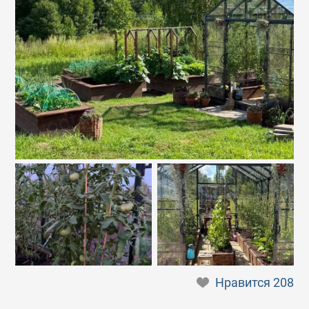
Нравится
208