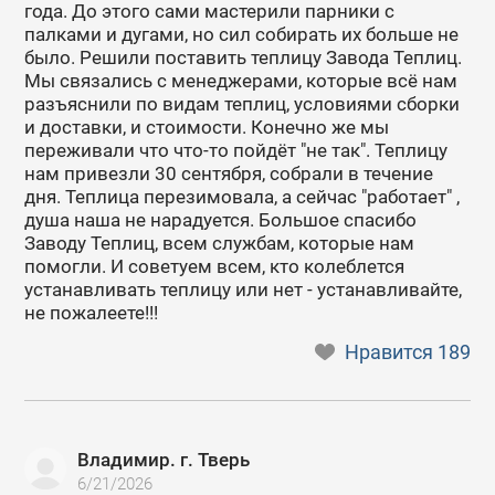
года. До этого сами мастерили парники с
палками и дугами, но сил собирать их больше не
было. Решили поставить теплицу Завода Теплиц.
Мы связались с менеджерами, которые всё нам
разъяснили по видам теплиц, условиями сборки
и доставки, и стоимости. Конечно же мы
переживали что что-то пойдёт "не так". Теплицу
нам привезли 30 сентября, собрали в течение
дня. Теплица перезимовала, а сейчас "работает" ,
душа наша не нарадуется. Большое спасибо
Заводу Теплиц, всем службам, которые нам
помогли. И советуем всем, кто колеблется
устанавливать теплицу или нет - устанавливайте,
не пожалеете!!!
Нравится
189
Владимир. г. Тверь
6/21/2026