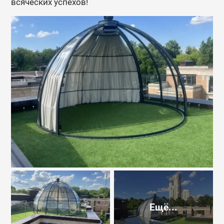
всяческих успехов!
Ещё...