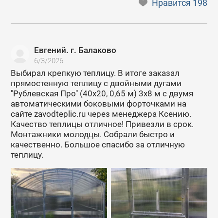
Нравится
198
Евгений. г. Балаково
6/3/2026
Выбирал крепкую теплицу. В итоге заказал
прямостенную теплицу с двойными дугами
"Рублевская Про" (40х20, 0,65 м) 3х8 м с двумя
автоматическими боковыми форточками на
сайте zavodteplic.ru через менеджера Ксению.
Качество теплицы отличное! Привезли в срок.
Монтажники молодцы. Собрали быстро и
качественно. Большое спасибо за отличную
теплицу.