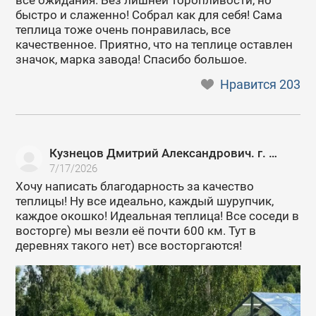
все ожидания. Без лишней торопливости, но
быстро и слаженно! Собрал как для себя! Сама
теплица тоже очень понравилась, все
качественное. Приятно, что на теплице оставлен
значок, марка завода! Спасибо большое.
Нравится
203
Кузнецов Дмитрий Александрович. г. Москва
7/17/2026
Хочу написать благодарность за качество
теплицы! Ну все идеально, каждый шурупчик,
каждое окошко! Идеальная теплица! Все соседи в
восторге) мы везли её почти 600 км. Тут в
деревнях такого нет) все восторгаются!