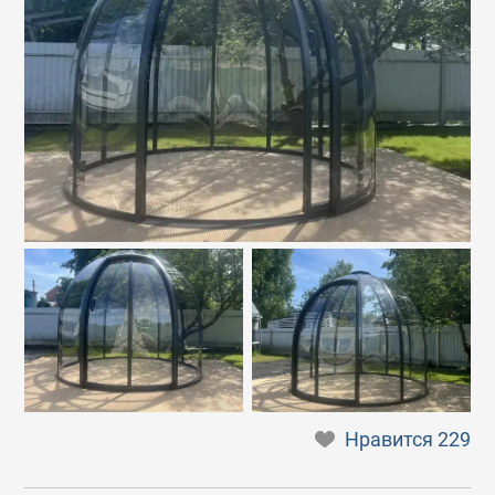
Нравится
229