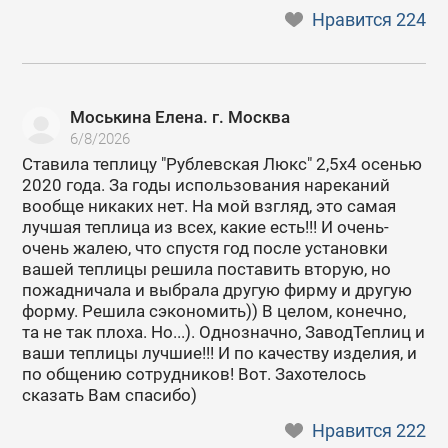
Нравится
224
Моськина Елена. г. Москва
6/8/2026
Ставила теплицу "Рублевская Люкс" 2,5х4 осенью
2020 года. За годы использования нареканий
вообще никаких нет. На мой взгляд, это самая
лучшая теплица из всех, какие есть!!! И очень-
очень жалею, что спустя год после установки
вашей теплицы решила поставить вторую, но
пожадничала и выбрала другую фирму и другую
форму. Решила сэкономить)) В целом, конечно,
та не так плоха. Но...). Однозначно, ЗаводТеплиц и
ваши теплицы лучшие!!! И по качеству изделия, и
по общению сотрудников! Вот. Захотелось
сказать Вам спасибо)
Нравится
222