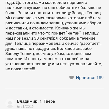
года. До этого сами мастерили парники с
палками и дугами, но сил собирать их больше не
было. Решили поставить теплицу Завода Теплиц.
Мы связались с менеджерами, которые всё нам
разъяснили по видам теплиц, условиями сборки
и доставки, и стоимости. Конечно же мы
переживали что что-то пойдёт "не так". Теплицу
нам привезли 30 сентября, собрали в течение
дня. Теплица перезимовала, а сейчас "работает" ,
душа наша не нарадуется. Большое спасибо
Заводу Теплиц, всем службам, которые нам
помогли. И советуем всем, кто колеблется
устанавливать теплицу или нет - устанавливайте,
не пожалеете!!!
Нравится
189
Владимир. г. Тверь
6/21/2026