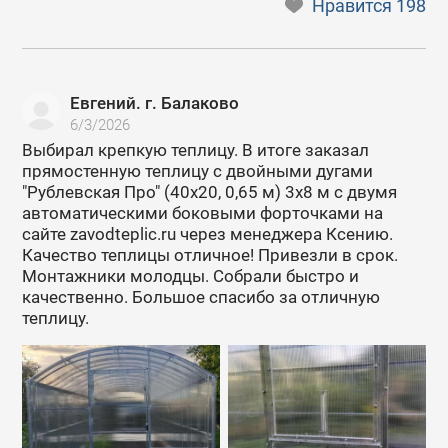
Нравится
198
Евгений. г. Балаково
6/3/2026
Выбирал крепкую теплицу. В итоге заказал
прямостенную теплицу с двойными дугами
"Рублевская Про" (40х20, 0,65 м) 3х8 м с двумя
автоматическими боковыми форточками на
сайте zavodteplic.ru через менеджера Ксению.
Качество теплицы отличное! Привезли в срок.
Монтажники молодцы. Собрали быстро и
качественно. Большое спасибо за отличную
теплицу.