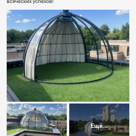
всяческих успехов!
Ещё...