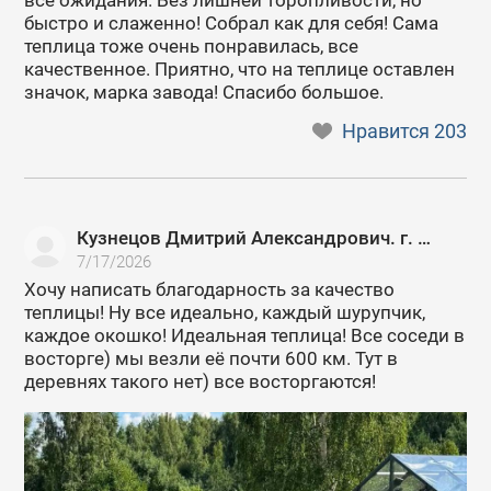
все ожидания. Без лишней торопливости, но
быстро и слаженно! Собрал как для себя! Сама
теплица тоже очень понравилась, все
качественное. Приятно, что на теплице оставлен
значок, марка завода! Спасибо большое.
Нравится
203
Кузнецов Дмитрий Александрович. г. Москва
7/17/2026
Хочу написать благодарность за качество
теплицы! Ну все идеально, каждый шурупчик,
каждое окошко! Идеальная теплица! Все соседи в
восторге) мы везли её почти 600 км. Тут в
деревнях такого нет) все восторгаются!