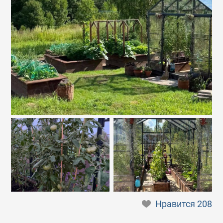
Нравится
208