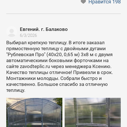
Нравится
198
Евгений. г. Балаково
6/3/2026
Выбирал крепкую теплицу. В итоге заказал
прямостенную теплицу с двойными дугами
"Рублевская Про" (40х20, 0,65 м) 3х8 м с двумя
автоматическими боковыми форточками на
сайте zavodteplic.ru через менеджера Ксению.
Качество теплицы отличное! Привезли в срок.
Монтажники молодцы. Собрали быстро и
качественно. Большое спасибо за отличную
теплицу.