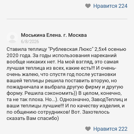
Нравится
224
Моськина Елена. г. Москва
6/8/2026
Ставила теплицу "Рублевская Люкс" 2,5х4 осенью
2020 года. За годы использования нареканий
вообще никаких нет. На мой взгляд, это самая
лучшая теплица из всех, какие есть!!! И очень-
очень жалею, что спустя год после установки
вашей теплицы решила поставить вторую, но
пожадничала и выбрала другую фирму и другую
форму. Решила сэкономить)) В целом, конечно,
та не так плоха. Но...). Однозначно, ЗаводТеплиц и
ваши теплицы лучшие!!! И по качеству изделия, и
по общению сотрудников! Вот. Захотелось
сказать Вам спасибо)
Нравится
222