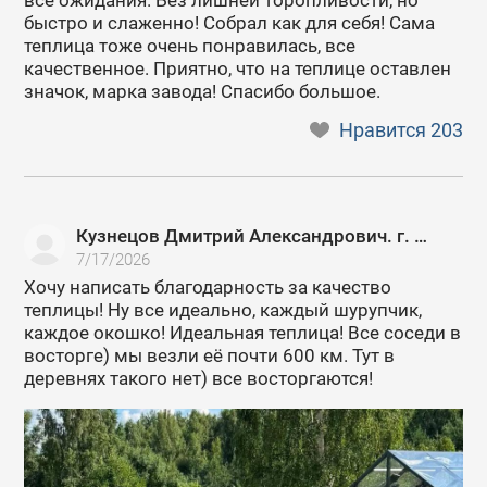
все ожидания. Без лишней торопливости, но
быстро и слаженно! Собрал как для себя! Сама
теплица тоже очень понравилась, все
качественное. Приятно, что на теплице оставлен
значок, марка завода! Спасибо большое.
Нравится
203
Кузнецов Дмитрий Александрович. г. Москва
7/17/2026
Хочу написать благодарность за качество
теплицы! Ну все идеально, каждый шурупчик,
каждое окошко! Идеальная теплица! Все соседи в
восторге) мы везли её почти 600 км. Тут в
деревнях такого нет) все восторгаются!