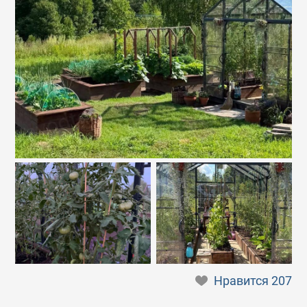
Нравится
207