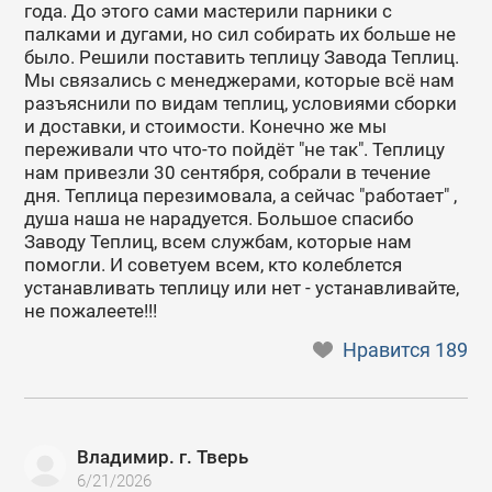
года. До этого сами мастерили парники с
палками и дугами, но сил собирать их больше не
было. Решили поставить теплицу Завода Теплиц.
Мы связались с менеджерами, которые всё нам
разъяснили по видам теплиц, условиями сборки
и доставки, и стоимости. Конечно же мы
переживали что что-то пойдёт "не так". Теплицу
нам привезли 30 сентября, собрали в течение
дня. Теплица перезимовала, а сейчас "работает" ,
душа наша не нарадуется. Большое спасибо
Заводу Теплиц, всем службам, которые нам
помогли. И советуем всем, кто колеблется
устанавливать теплицу или нет - устанавливайте,
не пожалеете!!!
Нравится
189
Владимир. г. Тверь
6/21/2026