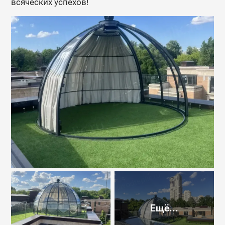
всяческих успехов!
Ещё...