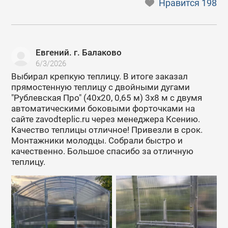
Нравится
198
Евгений. г. Балаково
6/3/2026
Выбирал крепкую теплицу. В итоге заказал
прямостенную теплицу с двойными дугами
"Рублевская Про" (40х20, 0,65 м) 3х8 м с двумя
автоматическими боковыми форточками на
сайте zavodteplic.ru через менеджера Ксению.
Качество теплицы отличное! Привезли в срок.
Монтажники молодцы. Собрали быстро и
качественно. Большое спасибо за отличную
теплицу.