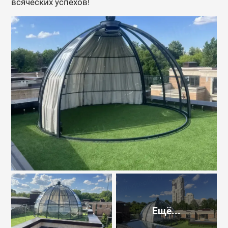
всяческих успехов!
Ещё...