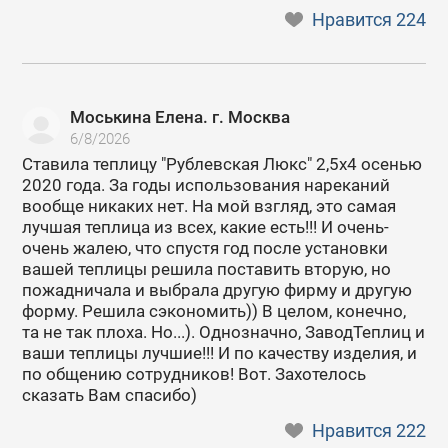
Нравится
224
Моськина Елена. г. Москва
6/8/2026
Ставила теплицу "Рублевская Люкс" 2,5х4 осенью
2020 года. За годы использования нареканий
вообще никаких нет. На мой взгляд, это самая
лучшая теплица из всех, какие есть!!! И очень-
очень жалею, что спустя год после установки
вашей теплицы решила поставить вторую, но
пожадничала и выбрала другую фирму и другую
форму. Решила сэкономить)) В целом, конечно,
та не так плоха. Но...). Однозначно, ЗаводТеплиц и
ваши теплицы лучшие!!! И по качеству изделия, и
по общению сотрудников! Вот. Захотелось
сказать Вам спасибо)
Нравится
222