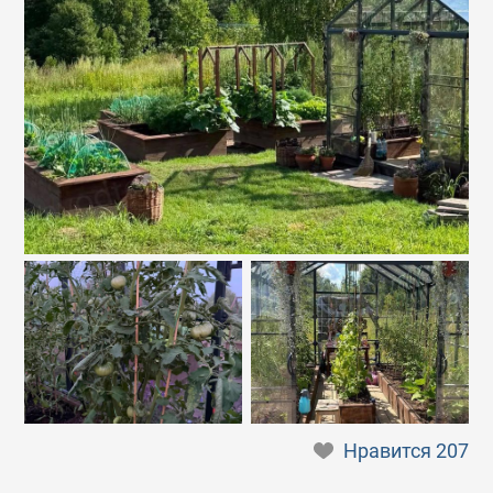
Нравится
207