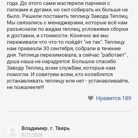
года. До этого сами мастерили парники с
палками и дугами, но сил собирать их больше не
было. Решили поставить теплицу Завода Теплиц.
Мы связались с менеджерами, которые всё нам
разъяснили по видам теплиц, условиями сборки
и доставки, и стоимости. Конечно же мы
переживали что что-то пойдёт "не так". Теплицу
нам привезли 30 сентября, собрали в течение
дня. Теплица перезимовала, а сейчас "работает" ,
душа наша не нарадуется. Большое спасибо
Заводу Теплиц, всем службам, которые нам
помогли. И советуем всем, кто колеблется
устанавливать теплицу или нет - устанавливайте,
не пожалеете!!!
Нравится
189
Владимир. г. Тверь
6/21/2026