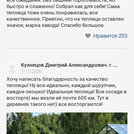
все ожидания. Без лишней торопливости, но
быстро и слаженно! Собрал как для себя! Сама
теплица тоже очень понравилась, все
качественное. Приятно, что на теплице оставлен
значок, марка завода! Спасибо большое.
Нравится
203
Кузнецов Дмитрий Александрович. г. Москва
7/17/2026
Хочу написать благодарность за качество
теплицы! Ну все идеально, каждый шурупчик,
каждое окошко! Идеальная теплица! Все соседи в
восторге) мы везли её почти 600 км. Тут в
деревнях такого нет) все восторгаются!