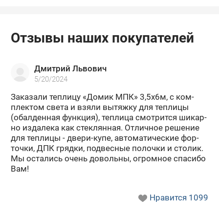
Отзывы наших покупателей
Дмитрий Львович
5/20/2024
За­ка­за­ли теп­ли­цу «Домик МПК» 3,5х6м, с ком­
плек­том света и взяли вы­тяж­ку для теп­ли­цы
(обал­ден­ная функ­ция), теп­ли­ца смот­рит­ся ши­кар­
но из­да­ле­ка как стек­лян­ная. От­лич­ное ре­ше­ние
для теп­ли­цы - двери-​купе, ав­то­ма­ти­че­ские фор­
точ­ки, ДПК гряд­ки, под­вес­ные по­лоч­ки и сто­лик.
Мы оста­лись очень до­воль­ны, огром­ное спа­си­бо
Вам!
Нравится
1099