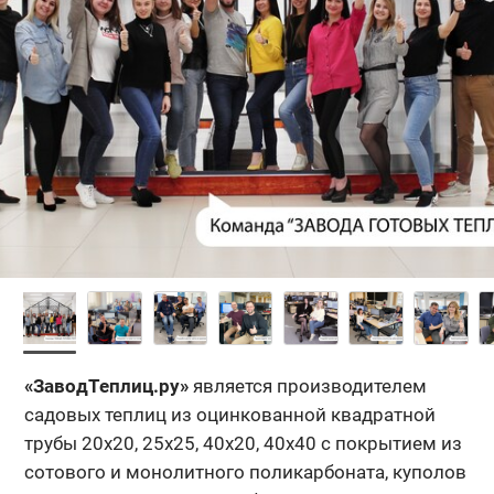
«ЗаводТеплиц.ру»
является производителем
садовых теплиц из оцинкованной квадратной
трубы 20x20, 25x25, 40x20, 40х40 с покрытием из
сотового и монолитного поликарбоната, куполов