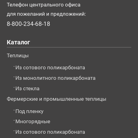
Телефон центрального офиса
для пожеланий и предложений:
8-800-234-68-18
Каталог
Теплицы
-
Из сотового поликарбоната
-
Из монолитного поликарбоната
-
Из стекла
Фермерские и промышленные теплицы
-
Под пленку
-
Многорядные
-
Из сотового поликарбоната