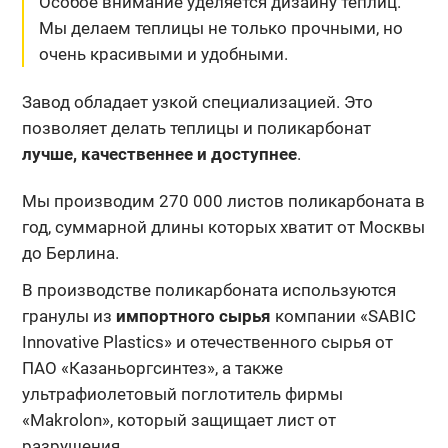
Особое внимание уделяется дизайну теплиц.
Мы делаем теплицы не только прочными, но
очень красивыми и удобными.
Завод обладает узкой специализацией. Это
позволяет делать теплицы и поликарбонат
лучше, качественнее и доступнее
.
Мы производим 270 000 листов поликарбоната в
год, суммарной длины которых хватит от Москвы
до Берлина.
В производстве поликарбоната используются
гранулы из
импортного сырья
компании «SABIC
Innovative Plastics» и отечественного сырья от
ПАО «Казаньоргсинтез», а также
ультрафиолетовый поглотитель фирмы
«Makrolon», который защищает лист от
разрушения.