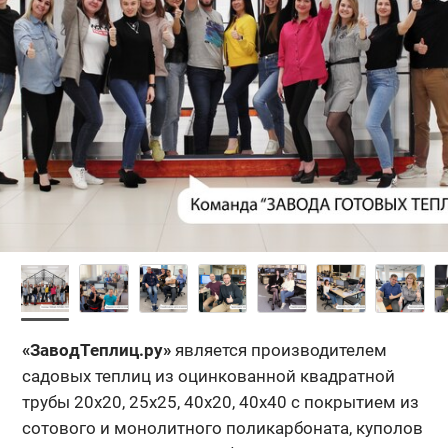
«ЗаводТеплиц.ру»
является производителем
садовых теплиц из оцинкованной квадратной
трубы 20x20, 25x25, 40x20, 40х40 с покрытием из
сотового и монолитного поликарбоната, куполов