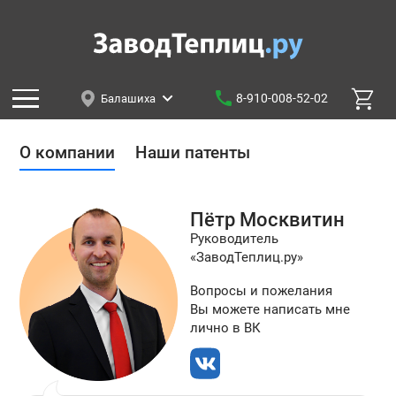
8-910-008-52-02
Балашиха
О компании
Наши патенты
Пётр
Москвитин
Руководитель
«ЗаводТеплиц.ру»
Вопросы и пожелания
Вы можете написать мне
лично в ВК