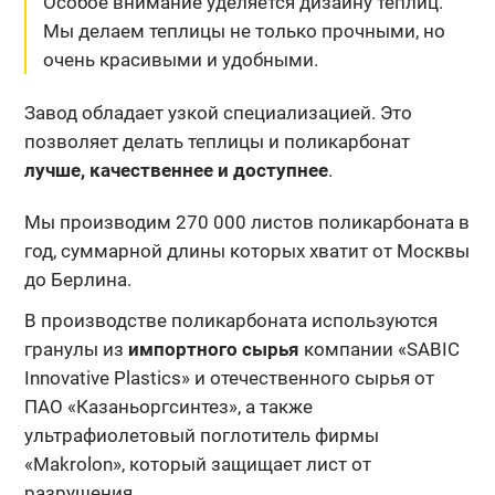
Особое внимание уделяется дизайну теплиц.
Мы делаем теплицы не только прочными, но
очень красивыми и удобными.
Завод обладает узкой специализацией. Это
позволяет делать теплицы и поликарбонат
лучше, качественнее и доступнее
.
Мы производим 270 000 листов поликарбоната в
год, суммарной длины которых хватит от Москвы
до Берлина.
В производстве поликарбоната используются
гранулы из
импортного сырья
компании «SABIC
Innovative Plastics» и отечественного сырья от
ПАО «Казаньоргсинтез», а также
ультрафиолетовый поглотитель фирмы
«Makrolon», который защищает лист от
разрушения.