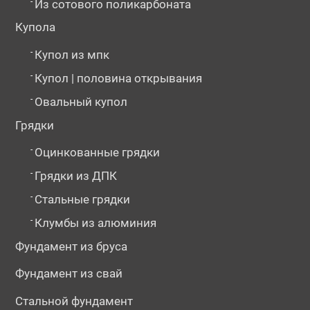
-
Из сотового поликарбоната
Купола
-
Купол из мпк
-
Купол | половина открывания
-
Овальный купол
Грядки
-
Оцинкованные грядки
-
Грядки из ДПК
-
Стальные грядки
-
Клумбы из алюминия
Фундамент из бруса
Фундамент из свай
Стальной фундамент