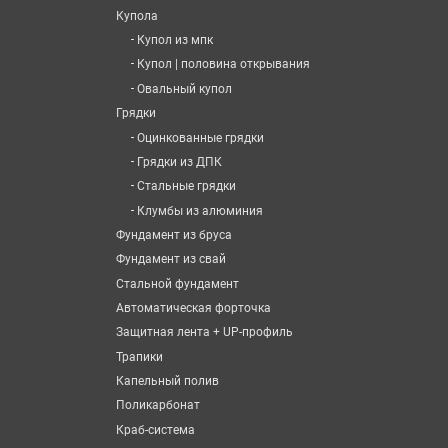
Купола
-
Купол из мпк
-
Купол | половина открывания
-
Овальный купол
Грядки
-
Оцинкованные грядки
-
Грядки из ДПК
-
Стальные грядки
-
Клумбы из алюминия
Фундамент из бруса
Фундамент из свай
Стальной фундамент
Автоматическая форточка
Защитная лента + UP-профиль
Трапики
Капельный полив
Поликарбонат
Краб-система