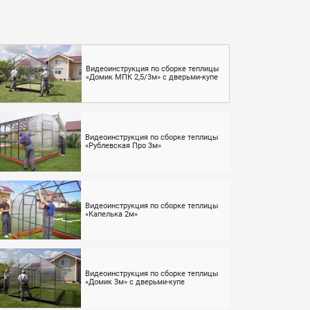
Видеоинструкция по сборке теплицы
«Домик МПК 2,5/3м» с дверьми-купе
Видеоинструкция по сборке теплицы
«Рублевская Про 3м»
Видеоинструкция по сборке теплицы
«Капелька 2м»
Видеоинструкция по сборке теплицы
«Домик 3м» с дверьми-купе