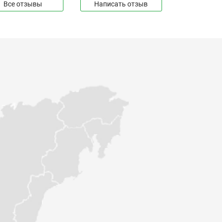
«Основа»
Все отзывы
Написать отзыв
Видеоинструкция по установке
теплицы на фундамент из свай
Видеоинструкция по установке
автоматической форточки
Видеоинструкция по сборке теплицы
«Про 2,5м»