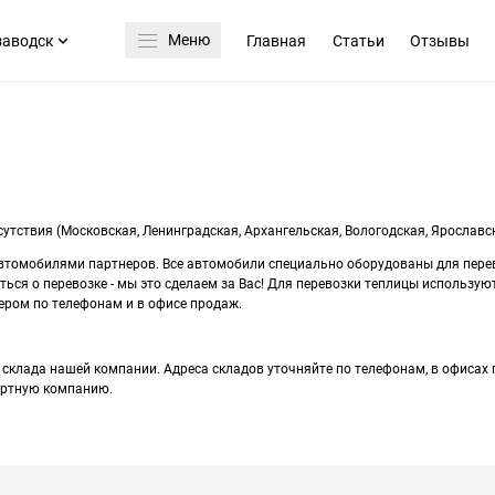
Меню
заводск
Главная
Статьи
Отзывы
утствия (Московская, Ленинградская, Архангельская, Вологодская, Ярославск
томобилями партнеров. Все автомобили специально оборудованы для перево
ться о перевозке - мы это сделаем за Вас! Для перевозки теплицы использую
ером по телефонам и в офисе продаж.
склада нашей компании. Адреса складов уточняйте по телефонам, в офисах
ортную компанию.