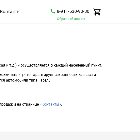
8-911-530-90-80
Контакты
Обратный звонок
ая и т.д.) и осуществляется в каждый населенный пункт.
зки теплиц, что гарантирует сохранность каркаса и
тся автомобили типа Газель.
 продаж и на странице
«Контакты»
.