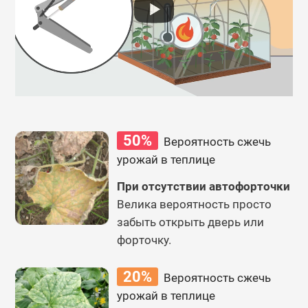
50%
Вероятность сжечь
урожай в теплице
При отсутствии автофорточки
Велика вероятность просто
забыть открыть дверь или
форточку.
20%
Вероятность сжечь
урожай в теплице