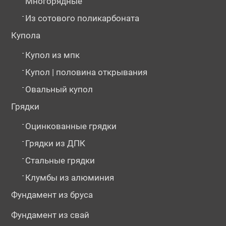
Многорядные
-
Из сотового поликарбоната
Купола
-
Купол из мпк
-
Купол | половина открывания
-
Овальный купол
Грядки
-
Оцинкованные грядки
-
Грядки из ДПК
-
Стальные грядки
-
Клумбы из алюминия
Фундамент из бруса
Фундамент из свай