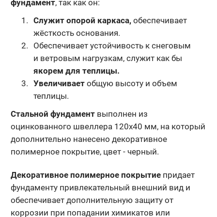
фундамент
, так как он:
Служит опорой каркаса,
обеспечивает
жёсткость основания.
Обеспечивает устойчивость к снеговым
и ветровым нагрузкам, служит как бы
якорем для теплицы.
Увеличивает
общую высоту и объем
теплицы.
Стальной фундамент
выполнен из
оцинкованного швеллера 120х40 мм, на который
дополнительно нанесено декоративное
полимерное покрытие,
цвет - черный.
Декоративное полимерное покрытие
придает
фундаменту
привлекательный внешний вид и
обеспечивает дополнительную защиту
от
коррозии при попадании химикатов или