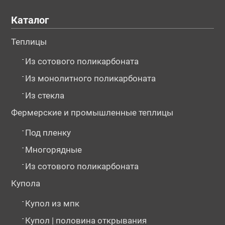
Каталог
Теплицы
-
Из сотового поликарбоната
-
Из монолитного поликарбоната
-
Из стекла
Фермерские и промышленные теплицы
-
Под пленку
-
Многорядные
-
Из сотового поликарбоната
Купола
-
Купол из мпк
-
Купол | половина открывания