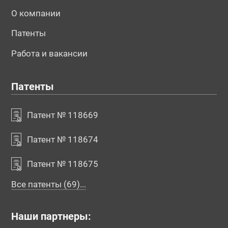
О компании
Патенты
Работа и вакансии
Патенты
Патент № 118669
Патент № 118674
Патент № 118675
Все патенты (69)...
Наши партнеры: