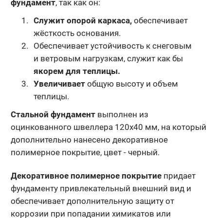
фундамент
, так как он:
Служит опорой каркаса,
обеспечивает
жёсткость основания.
Обеспечивает устойчивость к снеговым
и ветровым нагрузкам, служит как бы
якорем для теплицы.
Увеличивает
общую высоту и объем
теплицы.
Стальной фундамент
выполнен из
оцинкованного швеллера 120х40 мм, на который
дополнительно нанесено декоративное
полимерное покрытие,
цвет - черный.
Декоративное полимерное покрытие
придает
фундаменту
привлекательный внешний вид и
обеспечивает дополнительную защиту
от
коррозии при попадании химикатов или