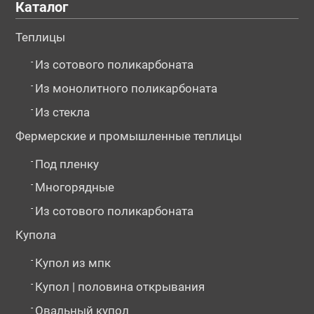
Каталог
Теплицы
-
Из сотового поликарбоната
-
Из монолитного поликарбоната
-
Из стекла
Фермерские и промышленные теплицы
-
Под пленку
-
Многорядные
-
Из сотового поликарбоната
Купола
-
Купол из мпк
-
Купол | половина открывания
-
Овальный купол