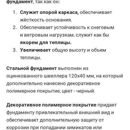
фундамент
, так как он:
Служит опорой каркаса,
обеспечивает
жёсткость основания.
Обеспечивает устойчивость к снеговым
и ветровым нагрузкам, служит как бы
якорем для теплицы.
Увеличивает
общую высоту и объем
теплицы.
Стальной фундамент
выполнен из
оцинкованного швеллера 120х40 мм, на который
дополнительно нанесено декоративное
полимерное покрытие,
цвет - черный.
Декоративное полимерное покрытие
придает
фундаменту
привлекательный внешний вид и
обеспечивает дополнительную защиту
от
коррозии при попадании химикатов или