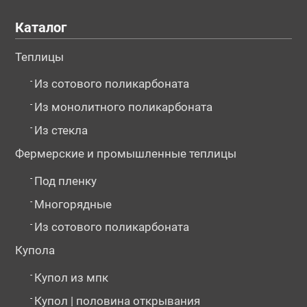
Каталог
Теплицы
-
Из сотового поликарбоната
-
Из монолитного поликарбоната
-
Из стекла
Фермерские и промышленные теплицы
-
Под пленку
-
Многорядные
-
Из сотового поликарбоната
Купола
-
Купол из мпк
-
Купол | половина открывания