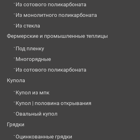
-
Из сотового поликарбоната
-
Из монолитного поликарбоната
-
Из стекла
Фермерские и промышленные теплицы
-
Под пленку
-
Многорядные
-
Из сотового поликарбоната
Купола
-
Купол из мпк
-
Купол | половина открывания
-
Овальный купол
Грядки
-
Оцинкованные грядки