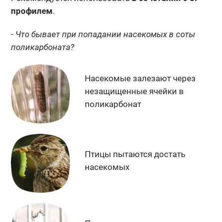
профилем
.
- Что бывает при попадании насекомых в соты
поликарбоната?
Насекомые залезают
через
незащищенные
ячейки в
поликарбонат
Птицы пытаются
достать
насекомых