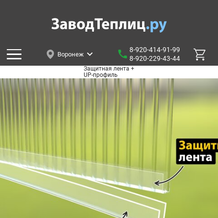
8-920-414-91-99
Воронеж
8-920-229-43-44
Защитная лента +
UP-профиль