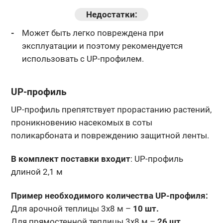
Недостатки:
Может быть легко повреждена при
эксплуатации и поэтому рекомендуется
использовать с UP-профилем.
UP-профиль
UP-профиль препятствует прорастанию растений,
проникновению насекомых в соты
поликарбоната и повреждению защитной ленты.
В комплект поставки входит
: UP-профиль
длиной 2,1 м
Пример необходимого количества UP-профиля:
Для арочной теплицы 3х8 м –
10 шт.
Для прямостенной теплицы 3х8 м –
26 шт.