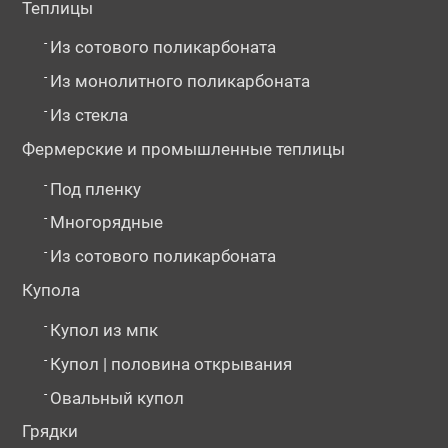
Теплицы
-
Из сотового поликарбоната
-
Из монолитного поликарбоната
-
Из стекла
Фермерские и промышленные теплицы
-
Под пленку
-
Многорядные
-
Из сотового поликарбоната
Купола
-
Купол из мпк
-
Купол | половина открывания
-
Овальный купол
Грядки