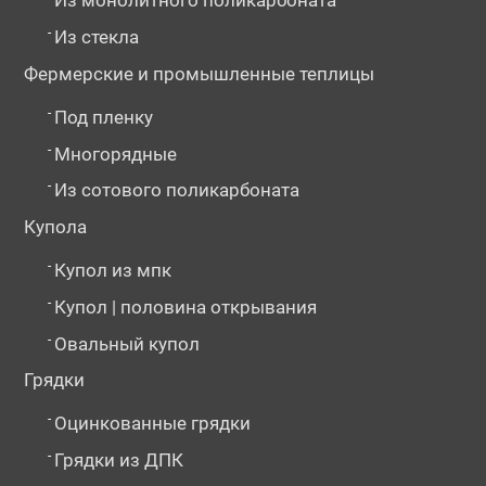
Из монолитного поликарбоната
-
Из стекла
Фермерские и промышленные теплицы
-
Под пленку
-
Многорядные
-
Из сотового поликарбоната
Купола
-
Купол из мпк
-
Купол | половина открывания
-
Овальный купол
Грядки
-
Оцинкованные грядки
-
Грядки из ДПК