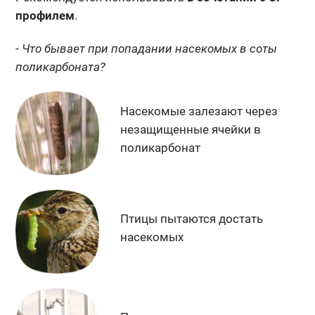
профилем
.
- Что бывает при попадании насекомых в соты
поликарбоната?
Насекомые залезают
через
незащищенные
ячейки в
поликарбонат
Птицы пытаются
достать
насекомых