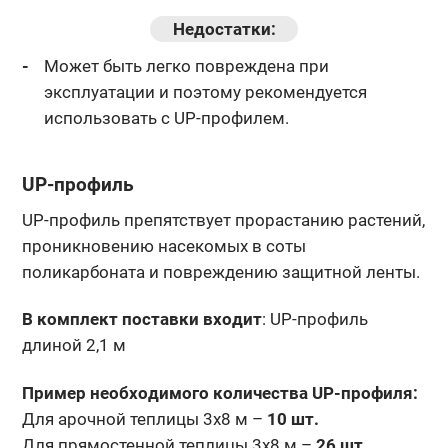
Недостатки:
Может быть легко повреждена при
эксплуатации и поэтому рекомендуется
использовать с UP-профилем.
UP-профиль
UP-профиль препятствует прорастанию растений,
проникновению насекомых в соты
поликарбоната и повреждению защитной ленты.
В комплект поставки входит
: UP-профиль
длиной 2,1 м
Пример необходимого количества UP-профиля:
Для арочной теплицы 3х8 м –
10 шт.
Для прямостенной теплицы 3х8 м –
26 шт.