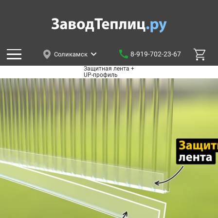
8-919-702-23-67
Соликамск
Защитная лента +
UP-профиль