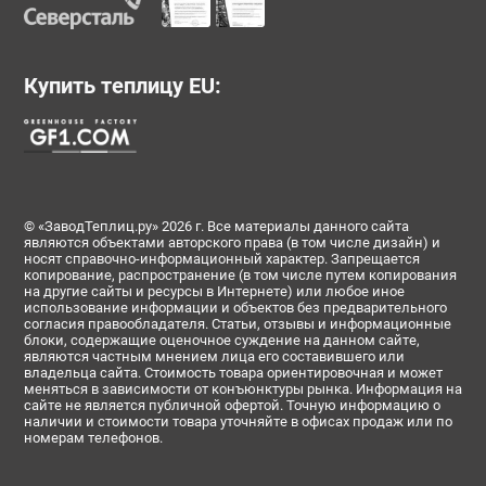
№196723
№196724
№196725
Купить теплицу EU:
© «ЗаводТеплиц.ру» 2026 г. Все материалы данного сайта
являются объектами авторского права (в том числе дизайн) и
носят справочно-информационный характер. Запрещается
копирование, распространение (в том числе путем копирования
на другие сайты и ресурсы в Интернете) или любое иное
№196727
№196728
№196729
использование информации и объектов без предварительного
согласия правообладателя. Статьи, отзывы и информационные
блоки, содержащие оценочное суждение на данном сайте,
являются частным мнением лица его составившего или
владельца сайта. Стоимость товара ориентировочная и может
меняться в зависимости от конъюнктуры рынка. Информация на
сайте не является публичной офертой. Точную информацию о
наличии и стоимости товара уточняйте в офисах продаж или по
номерам телефонов.