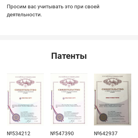
Просим вас учитывать это при своей
деятельности.
Патенты
№534212
№547390
№642937