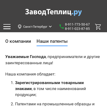
8-911-773-50-67
Санкт-Петербург
8-911-023-87-85
О компании
Наши патенты
Уважаемые Господа
, предприниматели и другие
заинтересованные лица!
Наша компания обладает:
Зарегистрированными товарными
знаками
, в том числе наименований
продукции;
Патентами на промышленные образцы и