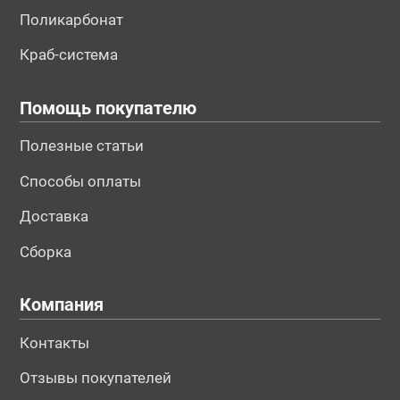
Поликарбонат
Краб-система
Помощь покупателю
Полезные статьи
Способы оплаты
№195665
№195666
№196016
Доставка
Сборка
Компания
Контакты
Отзывы покупателей