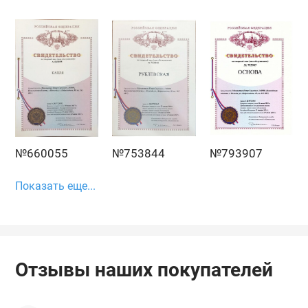
№660055
№753844
№793907
Показать еще...
Отзывы наших покупателей