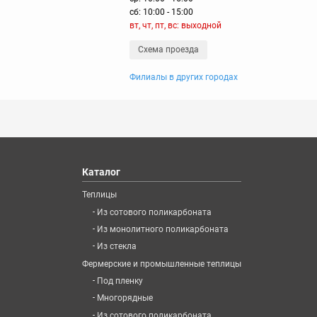
сб: 10:00 - 15:00
вт, чт, пт, вс: выходной
Схема проезда
Филиалы в других городах
Каталог
Теплицы
-
Из сотового поликарбоната
-
Из монолитного поликарбоната
-
Из стекла
Фермерские и промышленные теплицы
-
Под пленку
-
Многорядные
-
Из сотового поликарбоната