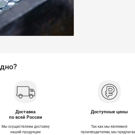
одно?
Доставка
Доступные цены
по всей России
Мы осуществляем доставку
Так как мы являемся
нашей продукции
производителем, мы предлага