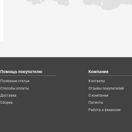
сб: 10:00 -
вт, чт, пт,
Схема п
Филиалы в
Помощь покупателю
Компания
Полезные статьи
Контакты
Способы оплаты
Отзывы покупателей
Доставка
О компании
Сборка
Патенты
Работа и вакансии