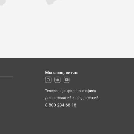
 15:00
 вс: выходной
роезда
 других городах
Мы в соц. сетях:
Телефон центрального офиса
для пожеланий и предложений:
8-800-234-68-18