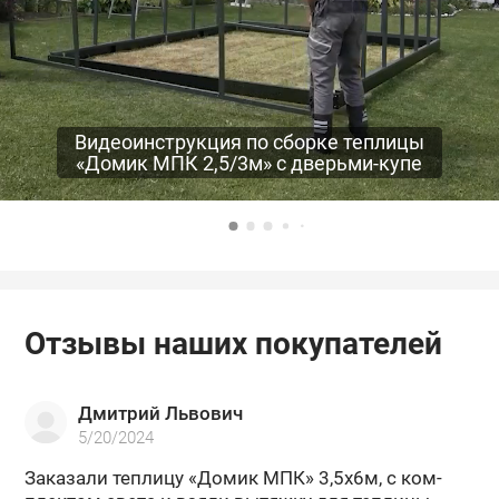
Видеоинструкция по сборке теплицы
«Домик МПК 2,5/3м» с дверьми-купе
Отзывы наших покупателей
Дмитрий Львович
5/20/2024
За­ка­за­ли теп­ли­цу «Домик МПК» 3,5х6м, с ком­