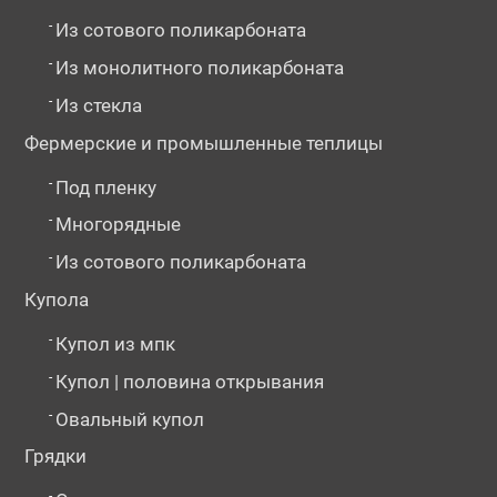
-
Из сотового поликарбоната
-
Из монолитного поликарбоната
-
Из стекла
Фермерские и промышленные теплицы
-
Под пленку
-
Многорядные
-
Из сотового поликарбоната
Купола
-
Купол из мпк
-
Купол | половина открывания
-
Овальный купол
Грядки
-