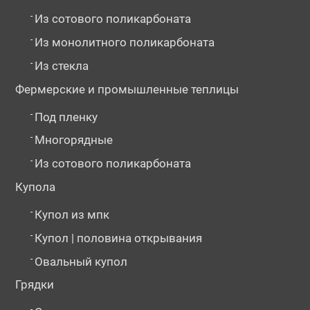
-
Из сотового поликарбоната
-
Из монолитного поликарбоната
-
Из стекла
Фермерские и промышленные теплицы
-
Под пленку
-
Многорядные
-
Из сотового поликарбоната
Купола
-
Купол из мпк
-
Купол | половина открывания
-
Овальный купол
Грядки
-