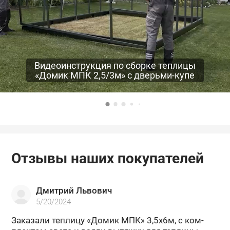
Видеоинструкция по сборке теплицы
«Домик МПК 2,5/3м» с дверьми-купе
Отзывы наших покупателей
Дмитрий Львович
5/20/2024
За­ка­за­ли теп­ли­цу «Домик МПК» 3,5х6м, с ком­