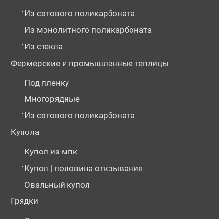
-
Из сотового поликарбоната
-
Из монолитного поликарбоната
-
Из стекла
Фермерские и промышленные теплицы
-
Под пленку
-
Многорядные
-
Из сотового поликарбоната
Купола
-
Купол из мпк
-
Купол | половина открывания
-
Овальный купол
Грядки
-