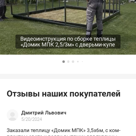
Видеоинструкция по сборке теплицы
«Домик МПК 2,5/3м» с дверьми-купе
Отзывы наших покупателей
Дмитрий Львович
5/20/2024
За­ка­за­ли теп­ли­цу «Домик МПК» 3,5х6м, с ком­