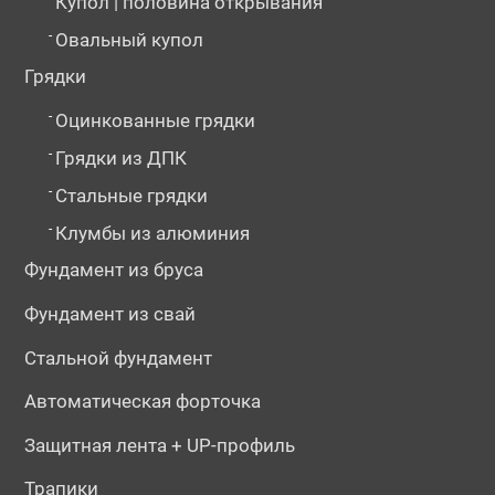
Купол | половина открывания
-
Овальный купол
Грядки
-
Оцинкованные грядки
-
Грядки из ДПК
-
Стальные грядки
-
Клумбы из алюминия
Фундамент из бруса
Фундамент из свай
Стальной фундамент
Автоматическая форточка
Защитная лента + UP-профиль
Трапики