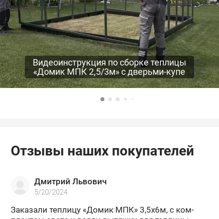
Видеоинструкция по сборке теплицы
«Домик МПК 2,5/3м» с дверьми-купе
Отзывы наших покупателей
Дмитрий Львович
5/20/2024
За­ка­за­ли теп­ли­цу «Домик МПК» 3,5х6м, с ком­