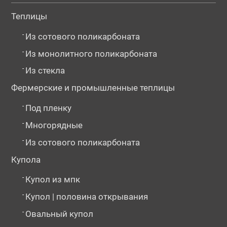
Теплицы
-
Из сотового поликарбоната
-
Из монолитного поликарбоната
-
Из стекла
Фермерские и промышленные теплицы
-
Под пленку
-
Многорядные
-
Из сотового поликарбоната
Купола
-
Купол из мпк
-
Купол | половина открывания
-
Овальный купол