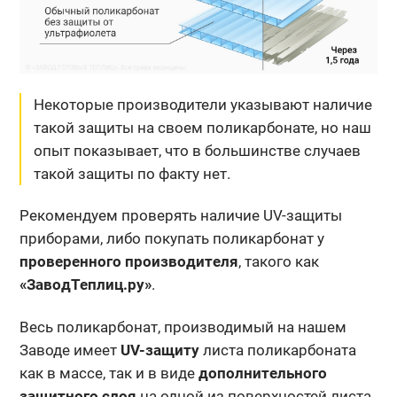
Некоторые производители указывают наличие
такой защиты на своем поликарбонате, но наш
опыт показывает, что в большинстве случаев
такой защиты по факту нет.
Рекомендуем проверять наличие UV-защиты
приборами, либо покупать поликарбонат у
проверенного производителя
, такого как
«ЗаводТеплиц.ру»
.
Весь поликарбонат, производимый на нашем
Заводе имеет
UV-защиту
листа поликарбоната
как в массе, так и в виде
дополнительного
защитного слоя
на одной из поверхностей листа.