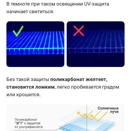
В темноте при таком освещении UV-защита
начинает светиться.
Без такой защиты
поликарбонат желтеет,
становится ломким
, легко пробивается градом
или крошится.