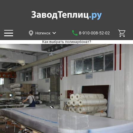
8-910-008-52-02
Ногинск
Как выбрать поликарбонат?