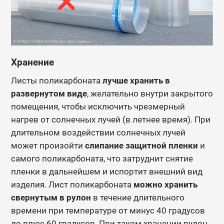
Хранение
Листы поликарбоната
лучше хранить в
развернутом виде
, желательно внутри закрытого
помещения, чтобы исключить чрезмерный
нагрев от солнечных лучей (в летнее время). При
длительном воздействии солнечных лучей
может произойти
слипание защитной пленки
и
самого поликарбоната, что затруднит снятие
пленки в дальнейшем и испортит внешний вид
изделия.
Лист поликарбоната
можно хранить
свернутым в рулон
в течение длительного
времени при температуре от минус 40 градусов
до плюс 60 градусов. При таком хранении рулон