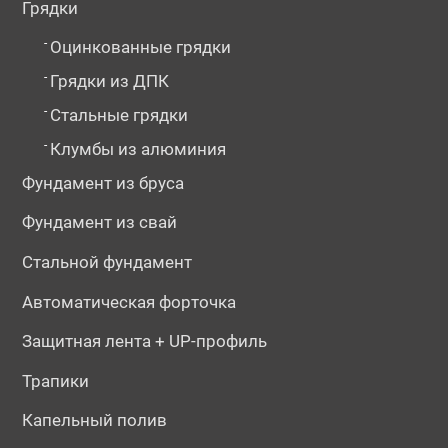
Грядки
-
Оцинкованные грядки
-
Грядки из ДПК
-
Стальные грядки
-
Клумбы из алюминия
Фундамент из бруса
Фундамент из свай
Стальной фундамент
Автоматическая форточка
Защитная лента + UP-профиль
Трапики
Капельный полив