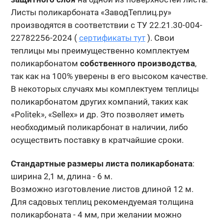
Листы поликарбоната «ЗаводТеплиц.ру»
производятся в соответствии с ТУ 22.21.30-004-
22782256-2024 (
сертификаты тут
). Свои
теплицы мы преимущественно комплектуем
поликарбонатом
собственного производства
,
так как на 100% уверены в его высоком качестве.
В некоторых случаях мы комплектуем теплицы
поликарбонатом других компаний, таких как
«Politek», «Sellex» и др. Это позволяет иметь
необходимый поликарбонат в наличии, либо
осуществить поставку в кратчайшие сроки.
Стандартные размеры листа поликарбоната
:
ширина 2,1 м, длина - 6 м.
Возможно изготовление листов длиной 12 м.
Для садовых теплиц рекомендуемая толщина
поликарбоната - 4 мм, при желании можно