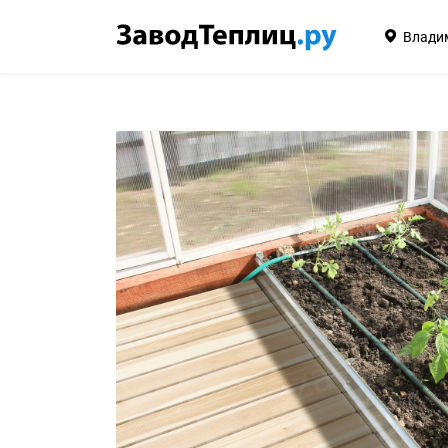
Влади