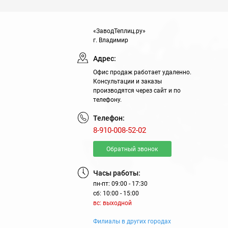
«ЗаводТеплиц.ру»
г. Владимир
Адрес:
Офис продаж работает удаленно.
Консультации и заказы
производятся через сайт и по
телефону.
Телефон:
8-910-008-52-02
Обратный звонок
Часы работы:
пн-пт: 09:00 - 17:30
сб: 10:00 - 15:00
вс: выходной
Филиалы в других городах