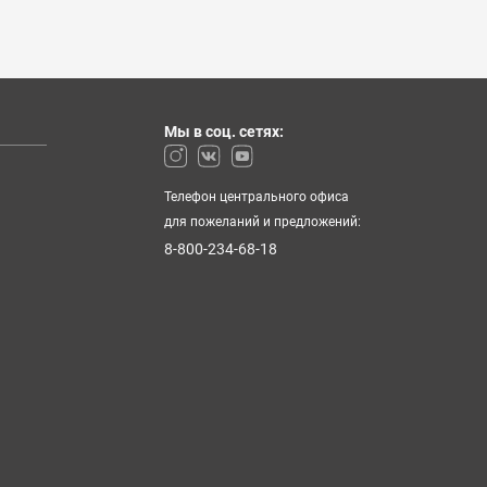
Мы в соц. сетях:
Телефон центрального офиса
для пожеланий и предложений:
8-800-234-68-18