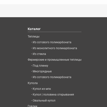
Каталог
Теплицы
-
Из сотового поликарбоната
-
Из монолитного поликарбоната
-
Из стекла
Фермерские и промышленные теплицы
-
Под пленку
-
Многорядные
-
Из сотового поликарбоната
Купола
-
Купол из мпк
-
Купол | половина открывания
-
Овальный купол
Грядки