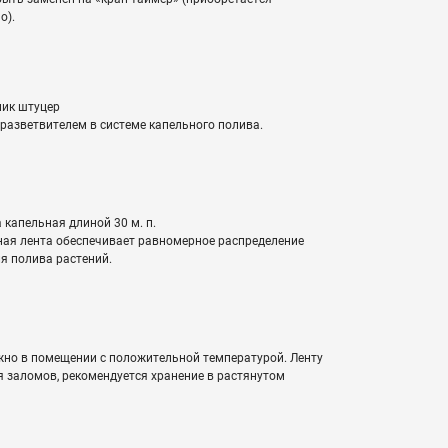
о).
ик штуцер
разветвителем в системе капельного полива.
 капельная длиной 30 м. п.
ая лента обеспечивает равномерное распределение
я полива растений.
жно в помещении с положительной температурой. Ленту
я заломов, рекомендуется хранение в растянутом