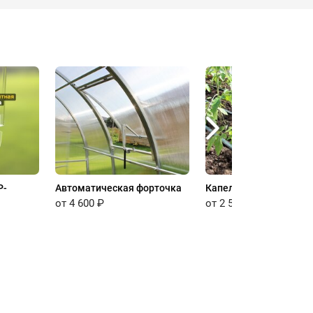
P-
Автоматическая форточка
Капельный полив
от 4 600 ₽
от 2 500 ₽