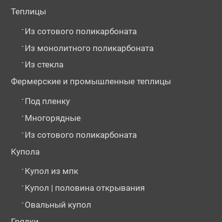
Теплицы
-
Из сотового поликарбоната
-
Из монолитного поликарбоната
-
Из стекла
Фермерские и промышленные теплицы
-
Под пленку
-
Многорядные
-
Из сотового поликарбоната
Купола
-
Купол из мпк
-
Купол | половина открывания
-
Овальный купол
Грядки