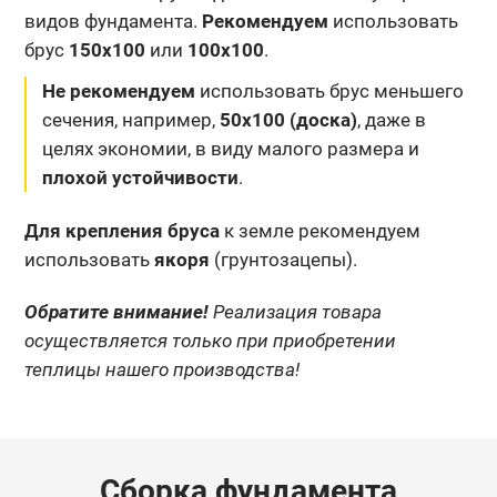
видов фундамента.
Рекомендуем
использовать
брус
150х100
или
100х100
.
Не рекомендуем
использовать брус меньшего
сечения, например,
50х100 (доска)
, даже в
целях экономии, в виду малого размера и
плохой устойчивости
.
Для крепления бруса
к земле рекомендуем
использовать
якоря
(грунтозацепы).
Обратите внимание!
Реализация товара
осуществляется только при приобретении
теплицы нашего производства!
Сборка фундамента