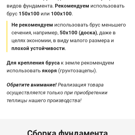
видов фундамента.
Рекомендуем
использовать
брус
150х100
или
100х100
.
Не рекомендуем
использовать брус меньшего
сечения, например,
50х100 (доска)
, даже в
целях экономии, в виду малого размера и
плохой устойчивости
.
Для крепления бруса
к земле рекомендуем
использовать
якоря
(грунтозацепы).
Обратите внимание!
Реализация товара
осуществляется только при приобретении
теплицы нашего производства!
Сборка фундамента