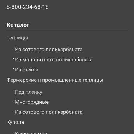
8-800-234-68-18
Каталог
Теплицы
-
Из сотового поликарбоната
-
Из монолитного поликарбоната
-
Из стекла
Фермерские и промышленные теплицы
-
Под пленку
-
Многорядные
-
Из сотового поликарбоната
Купола
-
Купол из мпк