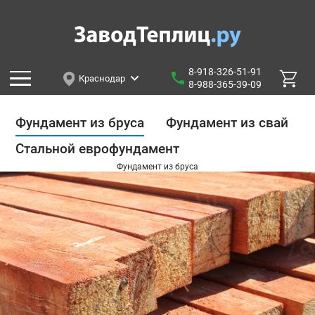
8-918-326-51-91
Краснодар
8-988-365-39-09
Фундамент из бруса
Фундамент из свай
Стальной еврофундамент
Фундамент из бруса