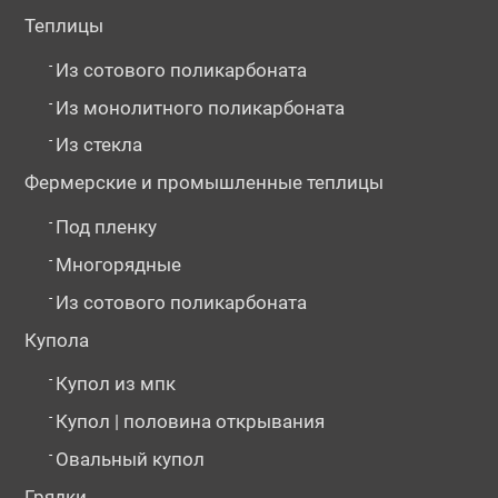
Теплицы
-
Из сотового поликарбоната
-
Из монолитного поликарбоната
-
Из стекла
Фермерские и промышленные теплицы
-
Под пленку
-
Многорядные
-
Из сотового поликарбоната
Купола
-
Купол из мпк
-
Купол | половина открывания
-
Овальный купол
Грядки