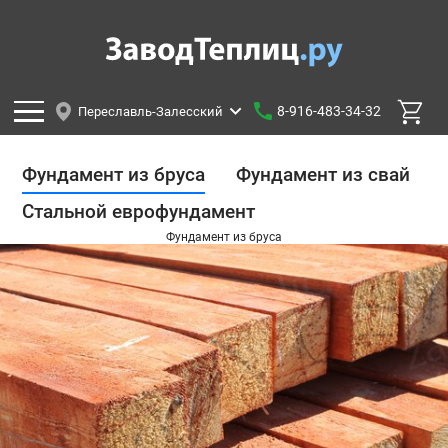
8-916-483-34-32
Переславль-Залесский
Фундамент из бруса
Фундамент из свай
Стальной еврофундамент
Фундамент из бруса