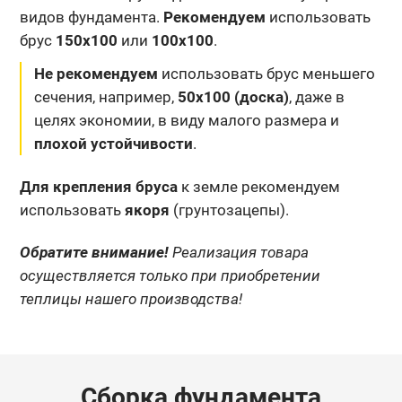
видов фундамента.
Рекомендуем
использовать
брус
150х100
или
100х100
.
Не рекомендуем
использовать брус меньшего
сечения, например,
50х100 (доска)
, даже в
целях экономии, в виду малого размера и
плохой устойчивости
.
Для крепления бруса
к земле рекомендуем
использовать
якоря
(грунтозацепы).
Обратите внимание!
Реализация товара
осуществляется только при приобретении
теплицы нашего производства!
Сборка фундамента