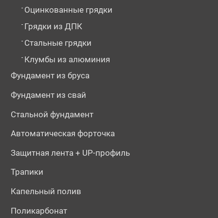
-
Оцинкованные грядки
-
Грядки из ДПК
-
Стальные грядки
-
Клумбы из алюминия
Фундамент из бруса
Фундамент из свай
Стальной фундамент
Автоматическая форточка
Защитная лента + UP-профиль
Трапики
Капельный полив
Поликарбонат