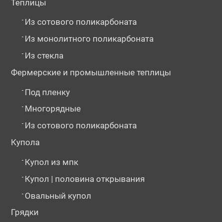
Теплицы
-
Из сотового поликарбоната
-
Из монолитного поликарбоната
-
Из стекла
Фермерские и промышленные теплицы
-
Под пленку
-
Многорядные
-
Из сотового поликарбоната
Купола
-
Купол из мпк
-
Купол | половина открывания
-
Овальный купол
Грядки