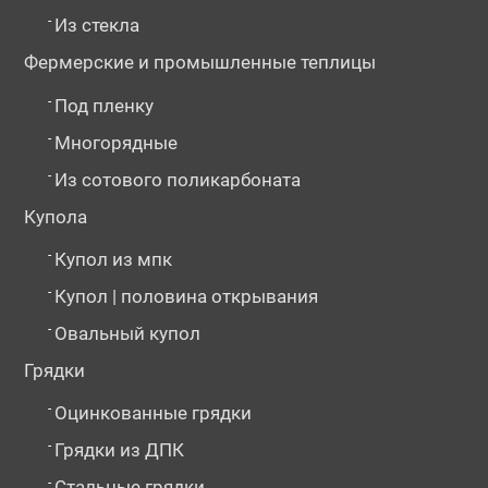
-
Из стекла
Фермерские и промышленные теплицы
-
Под пленку
-
Многорядные
-
Из сотового поликарбоната
Купола
-
Купол из мпк
-
Купол | половина открывания
-
Овальный купол
Грядки
-
Оцинкованные грядки
-
Грядки из ДПК
-
Стальные грядки