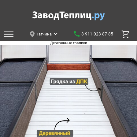
8-911-023-87-85
Гатчина
Деревянные трапики