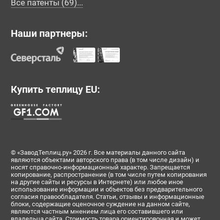
Все патенты (69)...
Наши партнеры:
Купить теплицу EU:
© «ЗаводТеплиц.ру» 2026 г. Все материалы данного сайта
являются объектами авторского права (в том числе дизайн) и
носят справочно-информационный характер. Запрещается
копирование, распространение (в том числе путем копирования
на другие сайты и ресурсы в Интернете) или любое иное
использование информации и объектов без предварительного
согласия правообладателя. Статьи, отзывы и информационные
блоки, содержащие оценочное суждение на данном сайте,
являются частным мнением лица его составившего или
владельца сайта. Стоимость товара ориентировочная и может